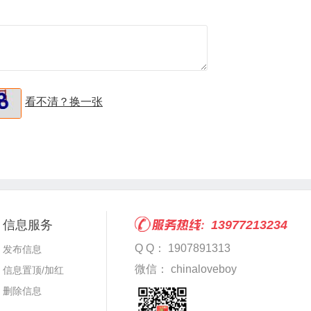
看不清？换一张
信息服务
13977213234
Q Q： 1907891313
发布信息
微信： chinaloveboy
信息置顶/加红
删除信息