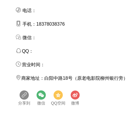
电话：
手机：
18378038376
微信：
QQ：
营业时间：
商家地址：
白阳中路18号（原老电影院柳州银行旁）
分享到
微信
QQ空间
微博