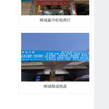
柳城鑫洋机电商行
柳城顺成电器