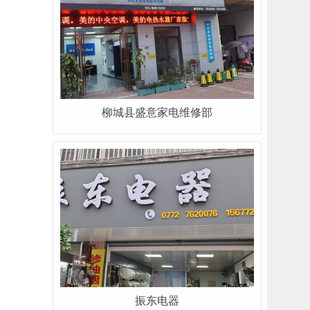
柳城县盛意家电维修部
振东电器