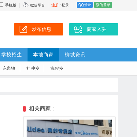
QQ登录
微信登录
手机版
微信平台
注册
/
登录
发布信息
商家入驻
学校招生
本地商家
柳城资讯
东泉镇
社冲乡
古砦乡
相关商家：