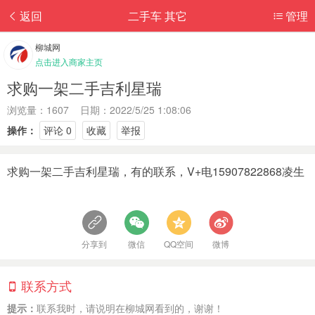
返回
二手车 其它
管理
柳城网
点击进入商家主页
求购一架二手吉利星瑞
浏览量：1607 日期：2022/5/25 1:08:06
操作：
评论 0
收藏
举报
求购一架二手吉利星瑞，有的联系，V+电15907822868凌生
分享到
微信
QQ空间
微博
联系方式
提示：
联系我时，请说明在柳城网看到的，谢谢！