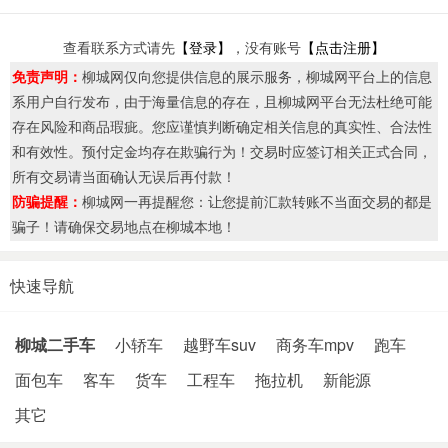
查看联系方式请先
【登录】
，没有账号
【点击注册】
免责声明：
柳城网仅向您提供信息的展示服务，柳城网平台上的信息
系用户自行发布，由于海量信息的存在，且柳城网平台无法杜绝可能
存在风险和商品瑕疵。您应谨慎判断确定相关信息的真实性、合法性
和有效性。预付定金均存在欺骗行为！交易时应签订相关正式合同，
所有交易请当面确认无误后再付款！
防骗提醒：
柳城网一再提醒您：让您提前汇款转账不当面交易的都是
骗子！请确保交易地点在柳城本地！
快速导航
柳城二手车
小轿车
越野车suv
商务车mpv
跑车
面包车
客车
货车
工程车
拖拉机
新能源
其它