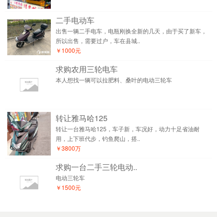
二手电动车
出售一辆二手电车，电瓶刚换全新的几天，由于买了新车，
所以出售，需要过户，车在县城..
￥1000元
求购农用三轮电车
本人想找一辆可以拉肥料、桑叶的电动三轮车
转让雅马哈125
转让一台雅马哈125，车子新，车况好，动力十足省油耐
用，上下班代步，钓鱼爬山，搭..
￥3800万
求购一台二手三轮电动..
电动三轮车
￥1500元