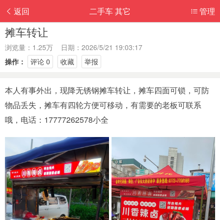
返回
二手车 其它
管理
摊车转让
浏览量：1.25万 日期：2026/5/21 19:03:17
操作：
评论 0
收藏
举报
本人有事外出，现降无锈钢摊车转让，摊车四面可锁，可防
物品丢失，摊车有四轮方便可移动，有需要的老板可联系
哦，电话：17777262578小全