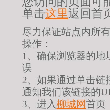
您访问的页面可
单击
这里
返回首
尽力保证站点内所
操作：
1、确保浏览器的地
误
2、如果通过单击链
通知我们该链接的U
3、进入
柳城网
首页