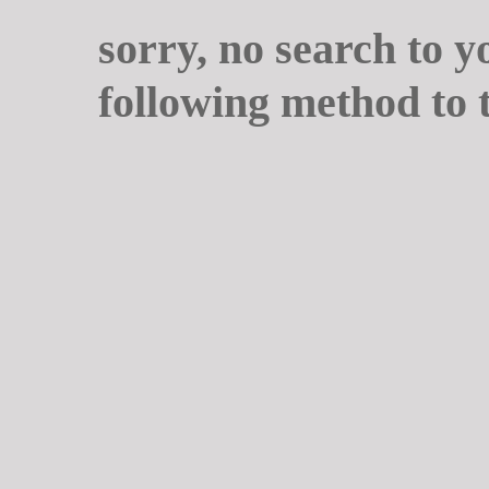
sorry, no search to y
following method to 