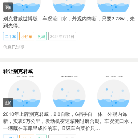
图6
别克君威世博版，车况流口水，外观内饰新，只要2.78w，先
到先得。
二手车
小轿车
县城
2024年7月4日
信息已过期
转让别克君威
图6
2010年上牌別克君威，2.0自吸，6档手自一体，外观内饰
新，实表5万公里，发动机变速箱刚过磨合期。车况流口水，
一辆藏在车库里成长的车。B级车白菜价只…