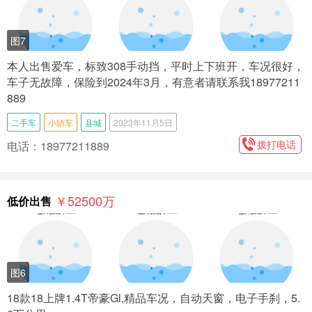
图7
本人出售爱车，标致308手动挡，平时上下班开，车况很好，
车子无故障，保险到2024年3月，有意者请联系我18977211
889
二手车
小轿车
县城
2023年11月5日
拨打电话
电话：18977211889
￥52500
万
低价出售
图6
18款18上牌1.4T帝豪Gl,精品车况，自动天窗，电子手刹，5.