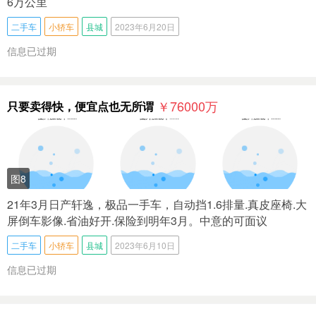
6万公里
二手车
小轿车
县城
2023年6月20日
信息已过期
￥76000
万
只要卖得快，便宜点也无所谓
图8
21年3月日产轩逸，极品一手车，自动挡1.6排量.真皮座椅.大
屏倒车影像.省油好开.保险到明年3月。中意的可面议
二手车
小轿车
县城
2023年6月10日
信息已过期