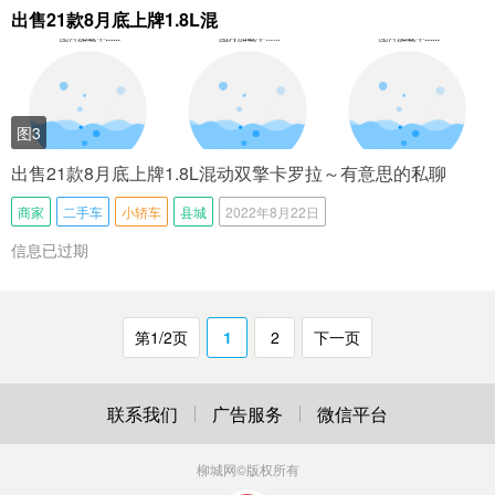
出售21款8月底上牌1.8L混
图3
出售21款8月底上牌1.8L混动双擎卡罗拉～有意思的私聊
商家
二手车
小轿车
县城
2022年8月22日
信息已过期
第1/2页
1
2
下一页
联系我们
广告服务
微信平台
柳城网
©版权所有