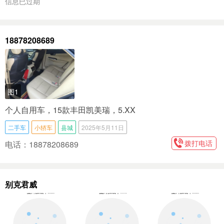
信息已过期
18878208689
图1
个人自用车，15款丰田凯美瑞，5.XX
二手车
小轿车
县城
2025年5月11日
拨打电话
电话：18878208689
别克君威