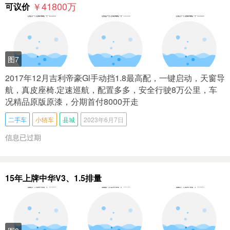
￥41800
万
可议价
图7
2017年12月吉利帝豪Gl手动挡1.8最高配，一键启动，天窗导
航，真皮座椅.定速巡航，配置多多，安全行驶8万公里，车
况精品原版原漆，分期首付8000开走
二手车
小轿车
县城
2023年6月7日
信息已过期
15年上牌中华V3、1.5排量