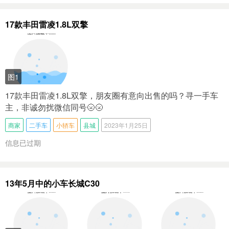
17款丰田雷凌1.8L双擎
图1
17款丰田雷凌1.8L双擎，朋友圈有意向出售的吗？寻一手车
主，非诚勿扰微信同号🌝🌝
商家
二手车
小轿车
县城
2023年1月25日
信息已过期
13年5月中的小车长城C30