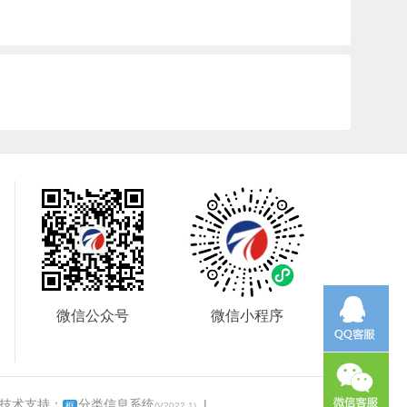
微信公众号
微信小程序
 技术支持：
分类信息系统
|
框
(V2022.1)