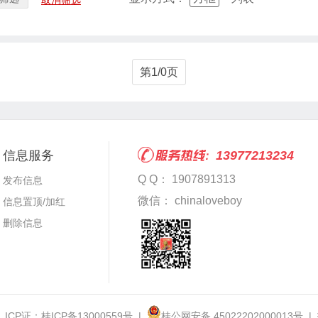
取消筛选
第1/0页
信息服务
13977213234
Q Q： 1907891313
发布信息
微信： chinaloveboy
信息置顶/加红
删除信息
 ICP证：
桂ICP备13000559号
|
桂公网安备 45022202000013号
|