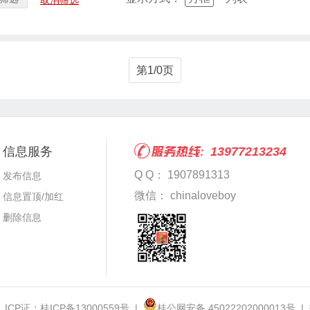
取消筛选
第1/0页
信息服务
13977213234
Q Q： 1907891313
发布信息
微信： chinaloveboy
信息置顶/加红
删除信息
 ICP证：
桂ICP备13000559号
|
桂公网安备 45022202000013号
|