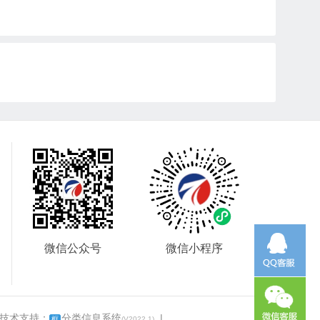
微信公众号
微信小程序
 技术支持：
分类信息系统
|
框
(V2022.1)