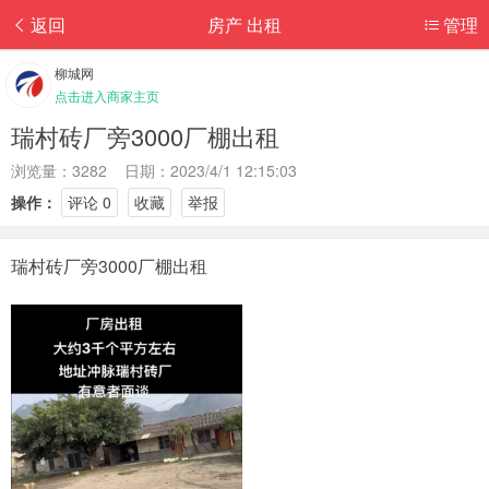
返回
房产 出租
管理
柳城网
点击进入商家主页
瑞村砖厂旁3000厂棚出租
浏览量：3282 日期：2023/4/1 12:15:03
操作：
评论 0
收藏
举报
瑞村砖厂旁3000厂棚出租