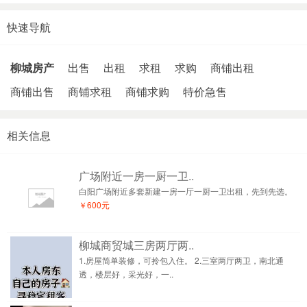
快速导航
柳城房产
出售
出租
求租
求购
商铺出租
商铺出售
商铺求租
商铺求购
特价急售
相关信息
广场附近一房一厨一卫..
白阳广场附近多套新建一房一厅一厨一卫出租，先到先选。
￥600元
柳城商贸城三房两厅两..
1.房屋简单装修，可拎包入住。 2.三室两厅两卫，南北通
透，楼层好，采光好，一..