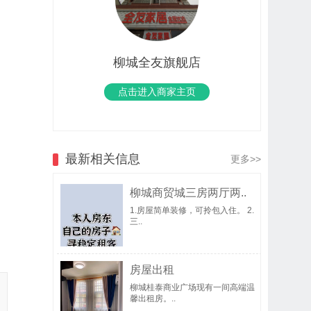
柳城全友旗舰店
点击进入商家主页
最新相关信息
更多>>
柳城商贸城三房两厅两..
1.房屋简单装修，可拎包入住。 2.
三..
房屋出租
柳城桂泰商业广场现有一间高端温
馨出租房。..