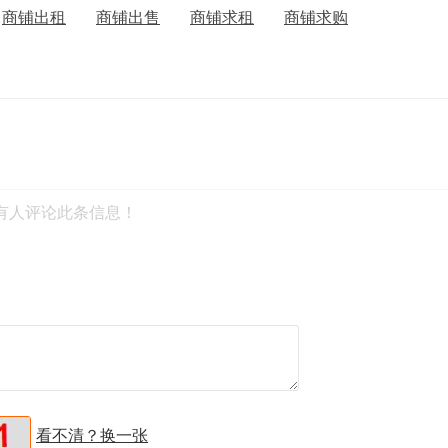
商铺出租
商铺出售
商铺求租
商铺求购
有人评论此条信息！
看不清？换一张