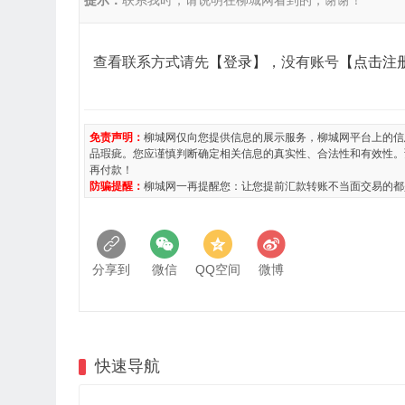
提示：
联系我时，请说明在柳城网看到的，谢谢！
查看联系方式请先
【登录】
，没有账号
【点击注
免责声明：
柳城网仅向您提供信息的展示服务，柳城网平台上的信
品瑕疵。您应谨慎判断确定相关信息的真实性、合法性和有效性。
再付款！
防骗提醒：
柳城网一再提醒您：让您提前汇款转账不当面交易的都
分享到
微信
QQ空间
微博
快速导航