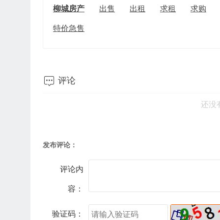
柳城房产
出售
出租
求租
求购
特价急售

评论
还没
发布评论：
评论内
容：
验证码：