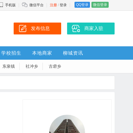
QQ登录
微信登录
手机版
微信平台
注册
/
登录
发布信息
商家入驻
学校招生
本地商家
柳城资讯
东泉镇
社冲乡
古砦乡