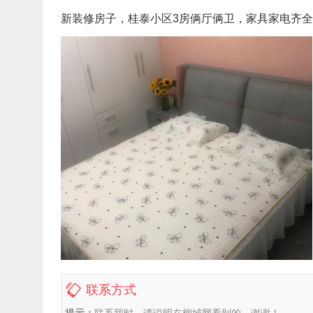
新装修房子，桂泰小区3房俩厅俩卫，家具家电齐全
联系方式