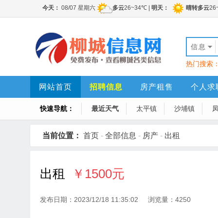
信息
热门搜索
网站首页
招聘信息
房产租售
个人求
快速导航：
最近天气
太平镇
沙埔镇
当前位置：
首页
-
全部信息
-
房产
-
出租
出租
￥1500元
发布日期：2023/12/18 11:35:02 浏览量：4250