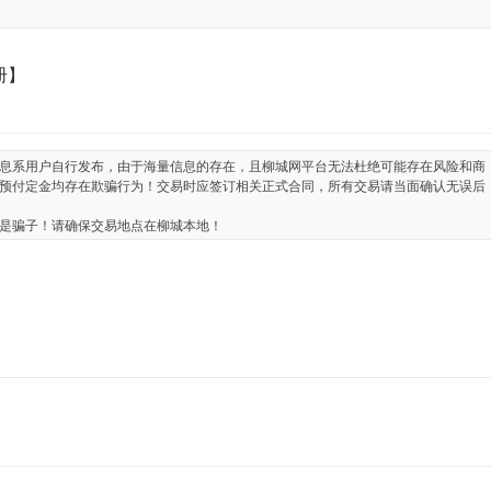
册】
息系用户自行发布，由于海量信息的存在，且柳城网平台无法杜绝可能存在风险和商
预付定金均存在欺骗行为！交易时应签订相关正式合同，所有交易请当面确认无误后
是骗子！请确保交易地点在柳城本地！