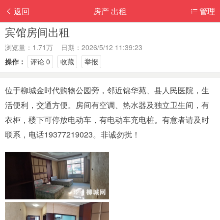
返回
房产 出租
管理
宾馆房间出租
浏览量：1.71万 日期：2026/5/12 11:39:23
操作：
评论 0
收藏
举报
位于柳城金时代购物公园旁，邻近锦华苑、县人民医院，生
活便利，交通方便。房间有空调、热水器及独立卫生间，有
衣柜，楼下可停放电动车，有电动车充电桩。有意者请及时
联系，电话19377219023。非诚勿扰！