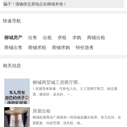
骗子！请确保交易地点在柳城本地！
快速导航
柳城房产
出售
出租
求租
求购
商铺出租
商铺出售
商铺求租
商铺求购
特价急售
相关信息
柳城商贸城三房两厅两..
1.房屋简单装修，可拎包入住。 2.三室两厅两卫，南北通
透，楼层好，采光好，一..
房屋出租
柳城桂泰商业广场现有一间高端温馨出租房。有卫生间，全
新配套。内设空调，洗衣机，电..