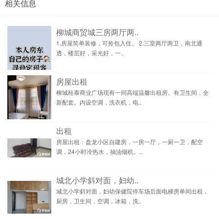
相关信息
柳城商贸城三房两厅两..
1.房屋简单装修，可拎包入住。 2.三室两厅两卫，南北通
透，楼层好，采光好，一..
房屋出租
柳城桂泰商业广场现有一间高端温馨出租房。有卫生间，全
新配套。内设空调，洗衣机，电..
出租
房屋出租：盘龙小区自建房，一房一厅，一厨一卫，配空
调，24小时冷热水，抽油烟机。..
城北小学斜对面，妇幼..
城北小学斜对面，妇幼保健院停车场后面电梯房单间出租，
厨房，卫生间，空调，冰箱，洗..