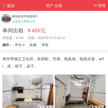
返回
房产 出租
管理
柳城县原声电器商行
点击进入商家主页
单间出租
￥450元
浏览量：4136 日期：2025/5/10 0:30:41
操作：
评论 0
收藏
举报
单件带独立卫生间，有厨柜，空调，电风扇，电热水器，wif
i，床，柜子，桌子。