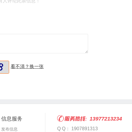
有人评论此条信息！
看不清？换一张
信息服务
13977213234
Q Q： 1907891313
发布信息