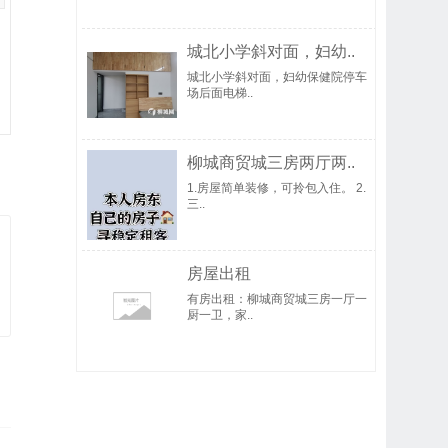
城北小学斜对面，妇幼..
城北小学斜对面，妇幼保健院停车
场后面电梯..
柳城商贸城三房两厅两..
1.房屋简单装修，可拎包入住。 2.
三..
房屋出租
有房出租：柳城商贸城三房一厅一
厨一卫，家..