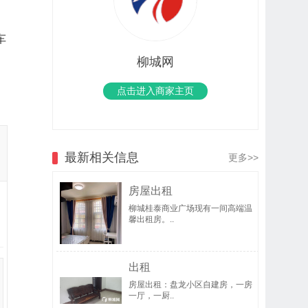
车
柳城网
点击进入商家主页
最新相关信息
更多>>
房屋出租
柳城桂泰商业广场现有一间高端温
馨出租房。..
出租
房屋出租：盘龙小区自建房，一房
一厅，一厨..