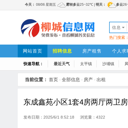
信息
热门搜索
网站首页
招聘信息
房产租售
个人求
快速导航：
最近天气
太平镇
沙埔镇
当前位置：
首页
-
全部信息
-
房产
-
出租
东成鑫苑小区1套4房两厅两卫
发布日期：2025/6/1 8:52:18 浏览量：4322