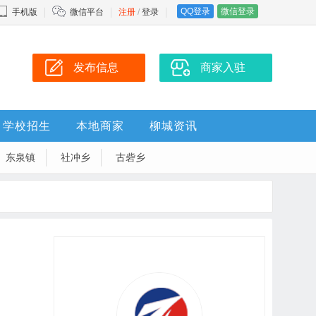
QQ登录
微信登录
手机版
微信平台
注册
/
登录
发布信息
商家入驻
学校招生
本地商家
柳城资讯
东泉镇
社冲乡
古砦乡