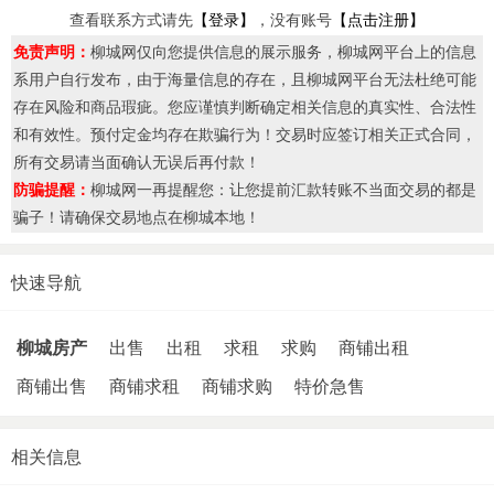
查看联系方式请先
【登录】
，没有账号
【点击注册】
免责声明：
柳城网仅向您提供信息的展示服务，柳城网平台上的信息
系用户自行发布，由于海量信息的存在，且柳城网平台无法杜绝可能
存在风险和商品瑕疵。您应谨慎判断确定相关信息的真实性、合法性
和有效性。预付定金均存在欺骗行为！交易时应签订相关正式合同，
所有交易请当面确认无误后再付款！
防骗提醒：
柳城网一再提醒您：让您提前汇款转账不当面交易的都是
骗子！请确保交易地点在柳城本地！
快速导航
柳城房产
出售
出租
求租
求购
商铺出租
商铺出售
商铺求租
商铺求购
特价急售
相关信息