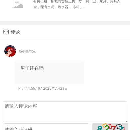
有房出租：柳城商贸城三房一厅一厨一卫，家具、厨具齐
全，配有空调、热水器 ，冰箱、..
评论

好想吃饭.
房子还在吗
IP：111.55.10.* 2025年7月29日