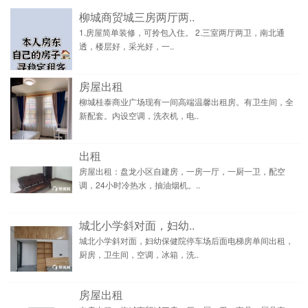
柳城商贸城三房两厅两..
1.房屋简单装修，可拎包入住。 2.三室两厅两卫，南北通
透，楼层好，采光好，一..
房屋出租
柳城桂泰商业广场现有一间高端温馨出租房。有卫生间，全
新配套。内设空调，洗衣机，电..
出租
房屋出租：盘龙小区自建房，一房一厅，一厨一卫，配空
调，24小时冷热水，抽油烟机。..
城北小学斜对面，妇幼..
城北小学斜对面，妇幼保健院停车场后面电梯房单间出租，
厨房，卫生间，空调，冰箱，洗..
房屋出租