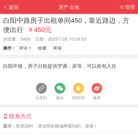
返回
房产 出租
管理
白阳中路房子出租单间450，靠近路边，方
便出行
￥450元
浏览量：5469 日期：2025/7/26 10:04:53
操作：
评论 1
收藏
举报
白阳中路，房子出租提供空调，床等，可以拎包入住
分享到
微信
QQ空间
微博
联系方式
提示：
联系我时，请说明在柳城网看到的，谢谢！