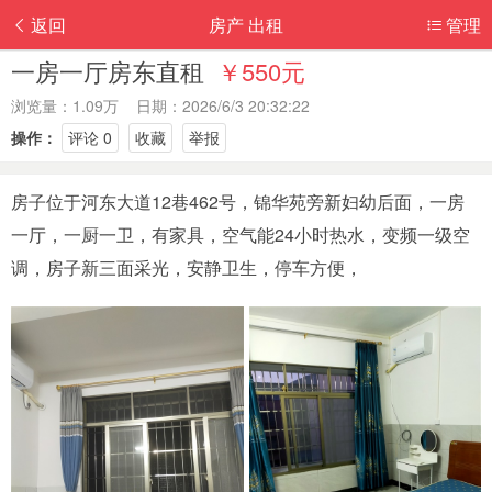
返回
房产 出租
管理
一房一厅房东直租
￥550元
浏览量：1.09万 日期：2026/6/3 20:32:22
操作：
评论 0
收藏
举报
房子位于河东大道12巷462号，锦华苑旁新妇幼后面，一房
一厅，一厨一卫，有家具，空气能24小时热水，变频一级空
调，房子新三面采光，安静卫生，停车方便，