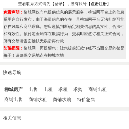
查看联系方式请先
【登录】
，没有账号
【点击注册】
免责声明：
柳城网仅向您提供信息的展示服务，柳城网平台上的信息
系用户自行发布，由于海量信息的存在，且柳城网平台无法杜绝可能
存在风险和商品瑕疵。您应谨慎判断确定相关信息的真实性、合法性
和有效性。预付定金均存在欺骗行为！交易时应签订相关正式合同，
所有交易请当面确认无误后再付款！
防骗提醒：
柳城网一再提醒您：让您提前汇款转账不当面交易的都是
骗子！请确保交易地点在柳城本地！
快速导航
柳城房产
出售
出租
求租
求购
商铺出租
商铺出售
商铺求租
商铺求购
特价急售
相关信息