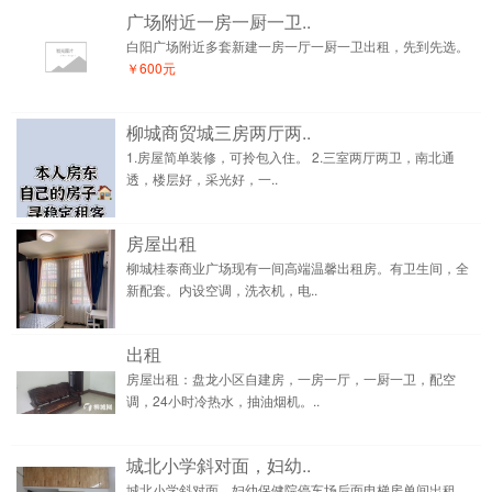
广场附近一房一厨一卫..
白阳广场附近多套新建一房一厅一厨一卫出租，先到先选。
￥600元
柳城商贸城三房两厅两..
1.房屋简单装修，可拎包入住。 2.三室两厅两卫，南北通
透，楼层好，采光好，一..
房屋出租
柳城桂泰商业广场现有一间高端温馨出租房。有卫生间，全
新配套。内设空调，洗衣机，电..
出租
房屋出租：盘龙小区自建房，一房一厅，一厨一卫，配空
调，24小时冷热水，抽油烟机。..
城北小学斜对面，妇幼..
城北小学斜对面，妇幼保健院停车场后面电梯房单间出租，