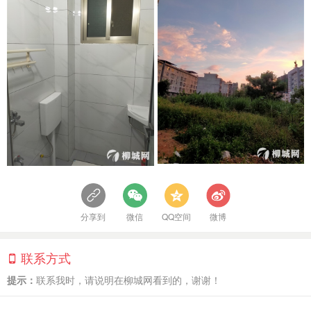
分享到
微信
QQ空间
微博
联系方式
提示：
联系我时，请说明在柳城网看到的，谢谢！