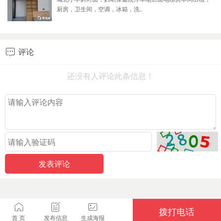
厨房，卫生间，空调，冰箱，洗..
评论

还没有人评论此条信息！
拨打电话
首 页
发布信息
生成海报