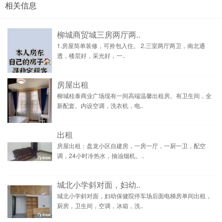
相关信息
柳城商贸城三房两厅两..
1.房屋简单装修，可拎包入住。 2.三室两厅两卫，南北通
透，楼层好，采光好，一..
房屋出租
柳城桂泰商业广场现有一间高端温馨出租房。有卫生间，全
新配套。内设空调，洗衣机，电..
出租
房屋出租：盘龙小区自建房，一房一厅，一厨一卫，配空
调，24小时冷热水，抽油烟机。..
城北小学斜对面，妇幼..
城北小学斜对面，妇幼保健院停车场后面电梯房单间出租，
厨房，卫生间，空调，冰箱，洗..