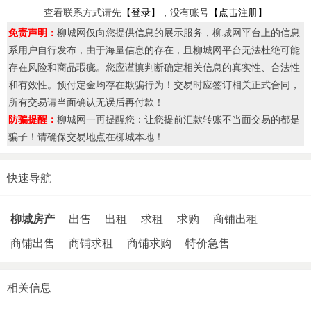
查看联系方式请先
【登录】
，没有账号
【点击注册】
免责声明：
柳城网仅向您提供信息的展示服务，柳城网平台上的信息
系用户自行发布，由于海量信息的存在，且柳城网平台无法杜绝可能
存在风险和商品瑕疵。您应谨慎判断确定相关信息的真实性、合法性
和有效性。预付定金均存在欺骗行为！交易时应签订相关正式合同，
所有交易请当面确认无误后再付款！
防骗提醒：
柳城网一再提醒您：让您提前汇款转账不当面交易的都是
骗子！请确保交易地点在柳城本地！
快速导航
柳城房产
出售
出租
求租
求购
商铺出租
商铺出售
商铺求租
商铺求购
特价急售
相关信息