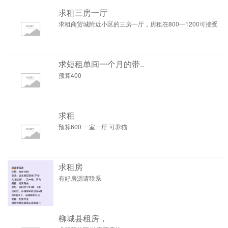
求租三房一厅
求租商贸城附近小区的三房一厅，房租在800一1200可接受
求短租单间一个月的带..
预算400
求租
预算600 一室一厅 可养猫
求租房
有好房源请联系
柳城县租房，