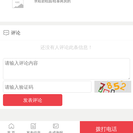
求租碧桂园/桂泰两房的
评论

还没有人评论此条信息！
拨打电话
首 页
发布信息
生成海报