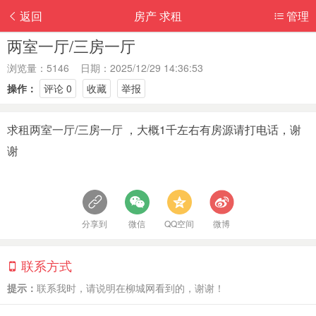
返回
房产 求租
管理
两室一厅/三房一厅
浏览量：5146 日期：2025/12/29 14:36:53
操作：
评论 0
收藏
举报
求租两室一厅/三房一厅 ，大概1千左右有房源请打电话，谢
谢
分享到
微信
QQ空间
微博
联系方式
提示：
联系我时，请说明在柳城网看到的，谢谢！