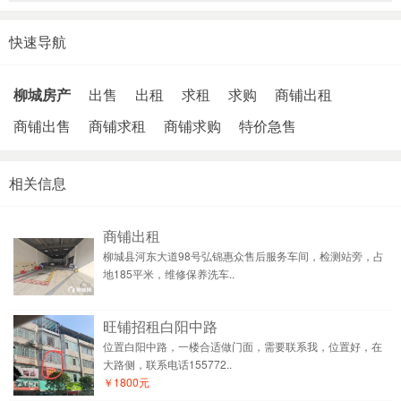
快速导航
柳城房产
出售
出租
求租
求购
商铺出租
商铺出售
商铺求租
商铺求购
特价急售
相关信息
商铺出租
柳城县河东大道98号弘锦惠众售后服务车间，检测站旁，占
地185平米，维修保养洗车..
旺铺招租白阳中路
位置白阳中路，一楼合适做门面，需要联系我，位置好，在
大路侧，联系电话155772..
￥1800元