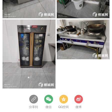
分享到
微信
QQ空间
微博