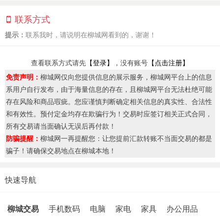
联系方式
提示：
联系我时，请说明在柳城网看到的，谢谢！
查看联系方式请先
【登录】
，没有账号
【点击注册】
免责声明：
柳城网仅向您提供信息的展示服务，柳城网平台上的信息
系用户自行发布，由于海量信息的存在，且柳城网平台无法杜绝可能
存在风险和商品瑕疵。您应谨慎判断确定相关信息的真实性、合法性
和有效性。预付定金均存在欺骗行为！交易时应签订相关正式合同，
所有交易请当面确认无误后再付款！
防骗提醒：
柳城网一再提醒您：让您提前汇款转账不当面交易的都是
骗子！请确保交易地点在柳城本地！
快速导航
柳城交易
手机数码
电脑
家电
家具
办公用品