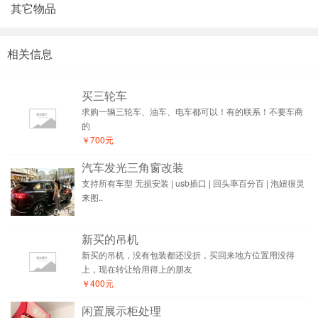
其它物品
相关信息
买三轮车
求购一辆三轮车、油车、电车都可以！有的联系！不要车商
的
￥700元
汽车发光三角窗改装
支持所有车型 无损安装 | usb插口 | 回头率百分百 | 泡妞很灵
来图..
新买的吊机
新买的吊机，没有包装都还没折，买回来地方位置用没得
上，现在转让给用得上的朋友
￥400元
闲置展示柜处理