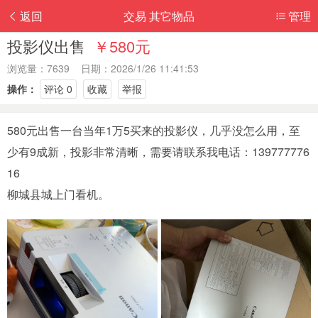
返回
交易 其它物品
管理
投影仪出售
￥580元
浏览量：7639 日期：2026/1/26 11:41:53
操作：
评论 0
收藏
举报
580元出售一台当年1万5买来的投影仪，几乎没怎么用，至
少有9成新，投影非常清晰，需要请联系我电话：139777776
16
柳城县城上门看机。