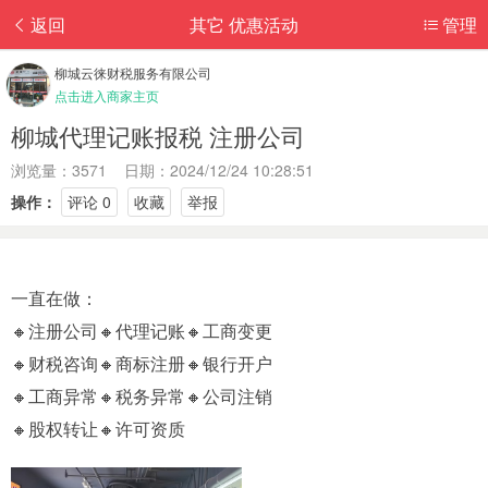
返回
其它 优惠活动
管理
柳城云徕财税服务有限公司
点击进入商家主页
柳城代理记账报税 注册公司
浏览量：3571 日期：2024/12/24 10:28:51
操作：
评论 0
收藏
举报
一直在做：
🔸注册公司🔸代理记账🔸工商变更
🔸财税咨询🔸商标注册🔸银行开户
🔸工商异常🔸税务异常🔸公司注销
🔸股权转让🔸许可资质