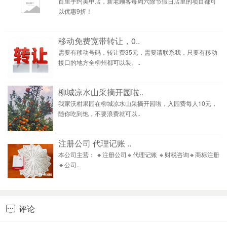
百里手约美甲店，新老顾客每周六除节假日店里的项目都可
以优惠9折！
移动免费宽带转让，0..
需要有移动号码，转让费35元，需要请联系我，只要有移动
接口的地方全柳州都可以装。..
柳城凉水山采摘开园啦..
我家沃柑果园在柳城凉水山采摘开园啦，入园费每人10元，
随你吃到饱，不要浪费就可以..
注册公司 代理记账 ..
本公司主营： 🔸注册公司🔸代理记账 🔸财税咨询🔸商标注册
🔸公司..
评论
