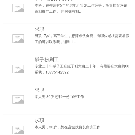
本科，在柳州有5年的房地产策划工作经验，负责楼盘营销
策划推广工作。 同时拥有制..
求职
男孩17岁，高三学生，想赚点伙食费，有哪位老板需要暑假
工的可以联系我，谢谢 1..
腻子粉刷工
专业二十年腻子工刮腻子刮大白二十年，有需要刮大白的联
系我，18775142392
求职
本人男 30岁 想找一份白班工作
求职
本人男，30岁，想在县城找份长白班工作