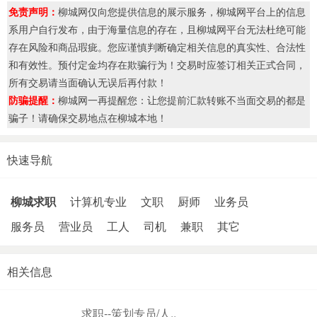
免责声明：
柳城网仅向您提供信息的展示服务，柳城网平台上的信息
系用户自行发布，由于海量信息的存在，且柳城网平台无法杜绝可能
存在风险和商品瑕疵。您应谨慎判断确定相关信息的真实性、合法性
和有效性。预付定金均存在欺骗行为！交易时应签订相关正式合同，
所有交易请当面确认无误后再付款！
防骗提醒：
柳城网一再提醒您：让您提前汇款转账不当面交易的都是
骗子！请确保交易地点在柳城本地！
快速导航
柳城求职
计算机专业
文职
厨师
业务员
服务员
营业员
工人
司机
兼职
其它
相关信息
求职--策划专员/人..