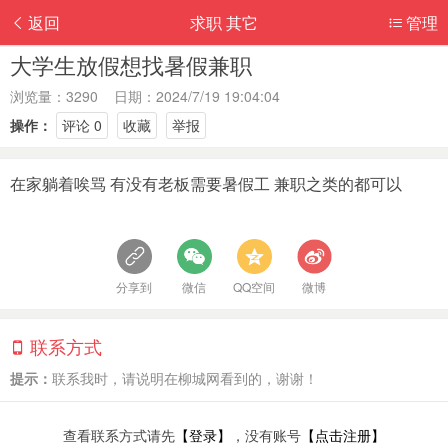
返回
求职 其它
管理
大学生放假想找暑假兼职
浏览量：3290 日期：2024/7/19 19:04:04
操作：
评论 0
收藏
举报
在家躺着唉骂 有没有老板需要暑假工 兼职之类的都可以
分享到
微信
QQ空间
微博
联系方式
提示：
联系我时，请说明在柳城网看到的，谢谢！
查看联系方式请先
【登录】
，没有账号
【点击注册】