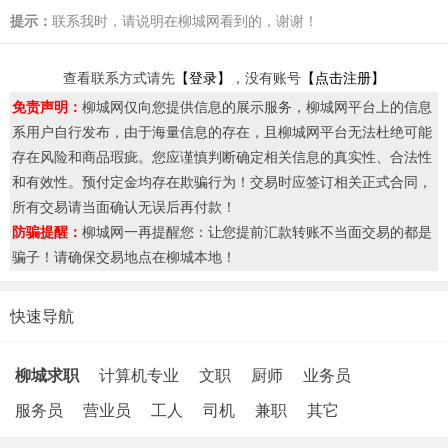
提示：
联系我时，请说明在柳城网看到的，谢谢！
查看联系方式请先
【登录】
，没有账号
【点击注册】
免责声明：
柳城网仅向您提供信息的展示服务，柳城网平台上的信息
系用户自行发布，由于海量信息的存在，且柳城网平台无法杜绝可能
存在风险和商品瑕疵。您应谨慎判断确定相关信息的真实性、合法性
和有效性。预付定金均存在欺骗行为！交易时应签订相关正式合同，
所有交易请当面确认无误后再付款！
防骗提醒：
柳城网一再提醒您：让您提前汇款转账不当面交易的都是
骗子！请确保交易地点在柳城本地！
快速导航
柳城求职
计算机专业
文职
厨师
业务员
服务员
营业员
工人
司机
兼职
其它