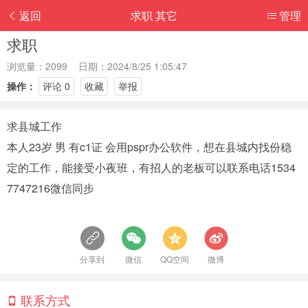
返回
求职 其它
管理
求职
浏览量：2099 日期：2024/8/25 1:05:47
操作：
评论 0
收藏
举报
求县城工作
本人23岁 男 有c1证 会用pspr办公软件，想在县城内找份稳
定的工作，能接受小夜班，有招人的老板可以联系电话1534
7747216微信同步
分享到
微信
QQ空间
微博
联系方式