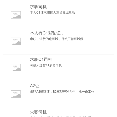
求职司机
本人C1证求职接人送货县城熟悉
本人有C1驾驶证，
求职，送货的也可以，什么工都可以做
求职C1司机
可接人送货41岁老司机
A2证
求职A2驾驶证，B2车型开过几年，找一份工作
求职司机