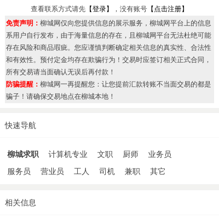
查看联系方式请先
【登录】
，没有账号
【点击注册】
免责声明：
柳城网仅向您提供信息的展示服务，柳城网平台上的信息
系用户自行发布，由于海量信息的存在，且柳城网平台无法杜绝可能
存在风险和商品瑕疵。您应谨慎判断确定相关信息的真实性、合法性
和有效性。预付定金均存在欺骗行为！交易时应签订相关正式合同，
所有交易请当面确认无误后再付款！
防骗提醒：
柳城网一再提醒您：让您提前汇款转账不当面交易的都是
骗子！请确保交易地点在柳城本地！
快速导航
柳城求职
计算机专业
文职
厨师
业务员
服务员
营业员
工人
司机
兼职
其它
相关信息