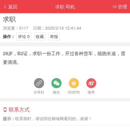
返回
求职 司机
管理
求职
浏览量：5117 日期：2025/2/16 12:41:44
操作：
评论 0
收藏
举报
28岁，B2证，求职一份工作，开过各种货车，能跑长途，需
要滴滴。
分享到
微信
QQ空间
微博
联系方式
提示：
联系我时，请说明在柳城网看到的，谢谢！