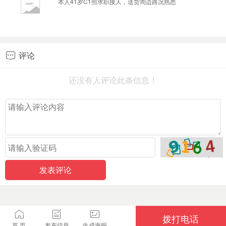
本人41岁C1照求职接人，送货周边路况熟悉
评论

还没有人评论此条信息！
拨打电话
首 页
发布信息
生成海报