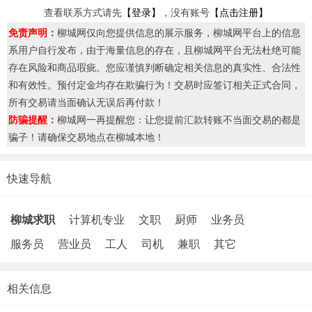
查看联系方式请先
【登录】
，没有账号
【点击注册】
免责声明：
柳城网仅向您提供信息的展示服务，柳城网平台上的信息
系用户自行发布，由于海量信息的存在，且柳城网平台无法杜绝可能
存在风险和商品瑕疵。您应谨慎判断确定相关信息的真实性、合法性
和有效性。预付定金均存在欺骗行为！交易时应签订相关正式合同，
所有交易请当面确认无误后再付款！
防骗提醒：
柳城网一再提醒您：让您提前汇款转账不当面交易的都是
骗子！请确保交易地点在柳城本地！
快速导航
柳城求职
计算机专业
文职
厨师
业务员
服务员
营业员
工人
司机
兼职
其它
相关信息