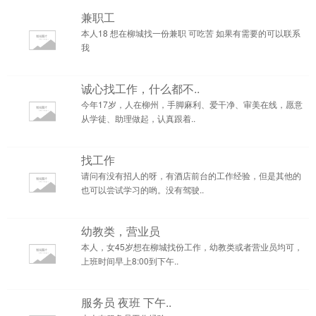
兼职工
本人18 想在柳城找一份兼职 可吃苦 如果有需要的可以联系
我
诚心找工作，什么都不..
今年17岁，人在柳州，手脚麻利、爱干净、审美在线，愿意
从学徒、助理做起，认真跟着..
找工作
请问有没有招人的呀，有酒店前台的工作经验，但是其他的
也可以尝试学习的哟。没有驾驶..
幼教类，营业员
本人，女45岁想在柳城找份工作，幼教类或者营业员均可，
上班时间早上8:00到下午..
服务员 夜班 下午..