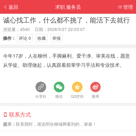
返回
求职 服务员
管理
诚心找工作，什么都不挑了，能活下去就行
浏览量：4540 日期：2026/5/27 22:03:07
操作：
评论 0
收藏
举报
今年17岁，人在柳州，手脚麻利、爱干净、审美在线，愿意
从学徒、助理做起，认真跟着前辈学习手法和专业技术。
分享到
微信
QQ空间
微博
联系方式
提示：
联系我时，请说明在柳城网看到的，谢谢！