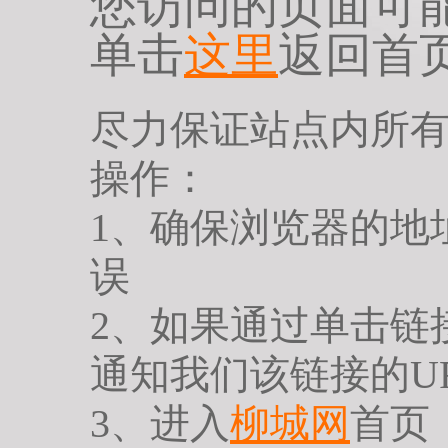
您访问的页面可
单击
这里
返回首
尽力保证站点内所
操作：
1、确保浏览器的地
误
2、如果通过单击链
通知我们该链接的U
3、进入
柳城网
首页