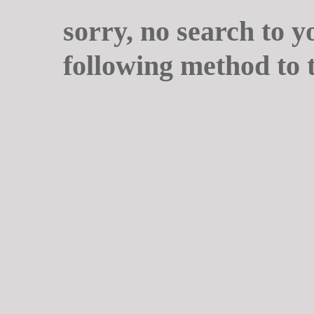
sorry, no search to y
following method to 