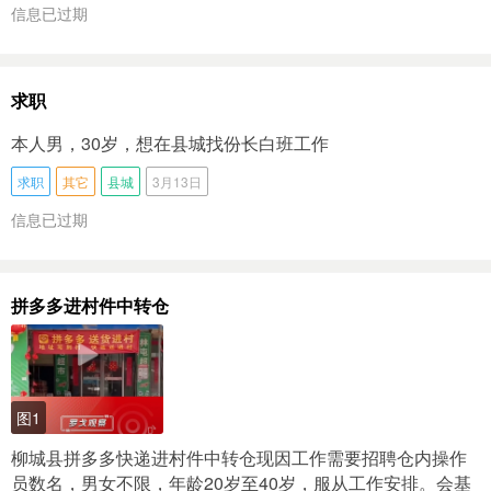
信息已过期
求职
本人男，30岁，想在县城找份长白班工作
求职
其它
县城
3月13日
信息已过期
拼多多进村件中转仓
图1
柳城县拼多多快递进村件中转仓现因工作需要招聘仓内操作
员数名，男女不限，年龄20岁至40岁，服从工作安排。会基