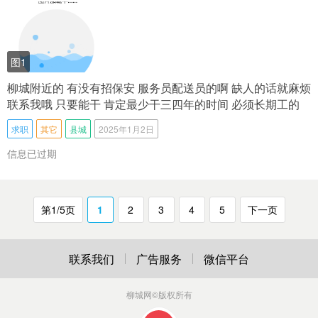
图1
柳城附近的 有没有招保安 服务员配送员的啊 缺人的话就麻烦
联系我哦 只要能干 肯定最少干三四年的时间 必须长期工的
求职
其它
县城
2025年1月2日
信息已过期
第1/5页
1
2
3
4
5
下一页
联系我们
广告服务
微信平台
柳城网
©版权所有