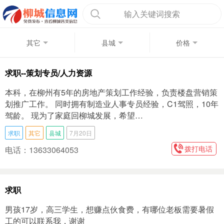
输入关键词搜索
其它
县城
价格
求职--策划专员/人力资源
本科，在柳州有5年的房地产策划工作经验，负责楼盘营销策
划推广工作。 同时拥有制造业人事专员经验，C1驾照，10年
驾龄。 现为了家庭回柳城发展，希望…
求职
其它
县城
7月20日
拨打电话
电话：13633064053
求职
男孩17岁，高三学生，想赚点伙食费，有哪位老板需要暑假
工的可以联系我，谢谢