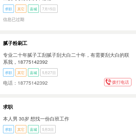
求职
其它
县城
7月15日
信息已过期
腻子粉刷工
专业二十年腻子工刮腻子刮大白二十年，有需要刮大白的联
系我，18775142392
求职
其它
县城
5月27日
拨打电话
电话：18775142392
求职
本人男 30岁 想找一份白班工作
求职
其它
县城
5月3日