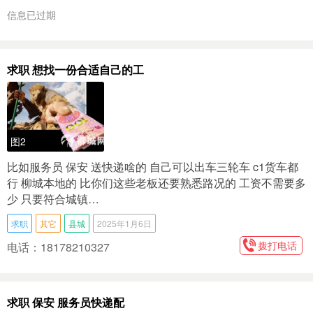
信息已过期
求职 想找一份合适自己的工
图2
比如服务员 保安 送快递啥的 自己可以出车三轮车 c1货车都
行 柳城本地的 比你们这些老板还要熟悉路况的 工资不需要多
少 只要符合城镇…
求职
其它
县城
2025年1月6日
拨打电话
电话：18178210327
求职 保安 服务员快递配