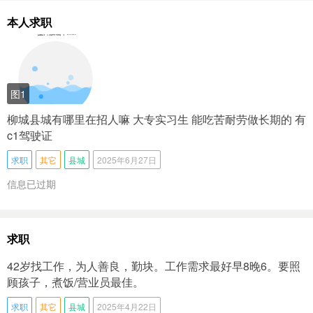
本人求职
图1
柳城县城有哪里在招人嘛 大专实习生 能吃苦耐劳做长期的 有
c1驾驶证
求职
其它
县城
2025年6月27日
信息已过期
求职
42岁找工作，为人善良，勤块。工作需求最好早8晚6。要照
顾孩子，煮饭/营业员最佳。
求职
其它
县城
2025年4月22日