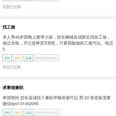
信息已过期
找工做
本人男45岁因晚上要带小孩，想在柳城县或附近找份工做，
做过水电，开过篮牌货车B照，只要我能做的工都可以。电话
5
求职
其它
县城
2025年2月22日
信息已过期
求寒假兼职
寒假期间 想在县城找个兼职早晚班都可以 男 23 有老板需要
微信dyo131452099
求职
其它
县城
2025年1月14日