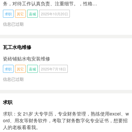
务，对待工作认真负责、注重细节。，性格…
求职
其它
县城
2025年10月20日
信息已过期
瓦工水电维修
瓷砖铺贴水电安装维修
求职
其它
县城
2025年7月18日
信息已过期
求职
求职：女 21岁 大专学历，专业财务管理，熟练使用excel、w
ord、用友等财务软件，考取了财务数字化专业证书，想要招
人的老板看看我。