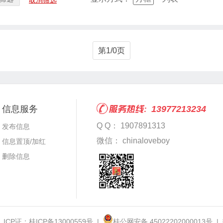
取消筛选
第1/0页
信息服务
13977213234
Q Q： 1907891313
发布信息
微信： chinaloveboy
信息置顶/加红
删除信息
 ICP证：
桂ICP备13000559号
|
桂公网安备 45022202000013号
|