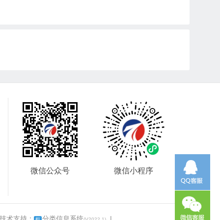
微信公众号
微信小程序
 技术支持：
分类信息系统
|
框
(V2022.1)