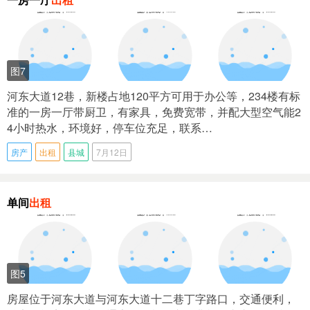
图7
河东大道12巷，新楼占地120平方可用于办公等，234楼有标
准的一房一厅带厨卫，有家具，免费宽带，并配大型空气能2
4小时热水，环境好，停车位充足，联系…
房产
出租
县城
7月12日
单间
出租
图5
房屋位于河东大道与河东大道十二巷丁字路口，交通便利，