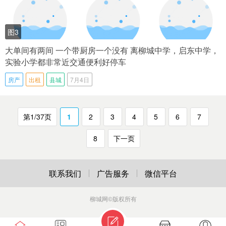
图3
大单间有两间 一个带厨房一个没有 离柳城中学，启东中学，
实验小学都非常近交通便利好停车
房产
出租
县城
7月4日
第1/37页
1
2
3
4
5
6
7
8
下一页
联系我们
广告服务
微信平台
柳城网
©版权所有