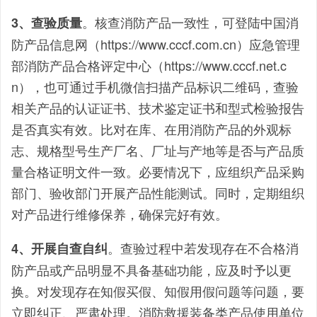
。核查消防产品一致性，可登陆中国消
3、查验质量
防产品信息网（https://www.cccf.com.cn）应急管理
部消防产品合格评定中心（https://www.cccf.net.c
n），也可通过手机微信扫描产品标识二维码，查验
相关产品的认证证书、技术鉴定证书和型式检验报告
是否真实有效。比对在库、在用消防产品的外观标
志、规格型号生产厂名、厂址与产地等是否与产品质
量合格证明文件一致。必要情况下，应组织产品采购
部门、验收部门开展产品性能测试。同时，定期组织
对产品进行维修保养，确保完好有效。
。查验过程中若发现存在不合格消
4、开展自查自纠
防产品或产品明显不具备基础功能，应及时予以更
换。对发现存在知假买假、知假用假问题等问题，要
立即纠正、严肃处理。消防救援装备类产品使用单位