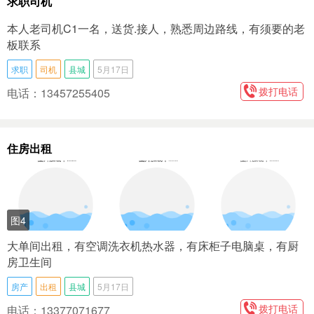
求职司机
本人老司机C1一名，送货.接人，熟悉周边路线，有须要的老
板联系
求职
司机
县城
5月17日
拨打电话
电话：13457255405
住房出租
图4
大单间出租，有空调洗衣机热水器，有床柜子电脑桌，有厨
房卫生间
房产
出租
县城
5月17日
拨打电话
电话：13377071677