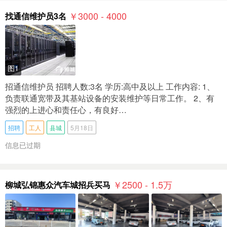
￥3000 - 4000
找通信维护员3名
图1
招通信维护员 招聘人数:3名 学历:高中及以上 工作内容: 1、
负责联通宽带及其基站设备的安装维护等日常工作。 2、有
强烈的上进心和责任心，有良好…
招聘
工人
县城
5月18日
信息已过期
￥2500 - 1.5
万
柳城弘锦惠众汽车城招兵买马