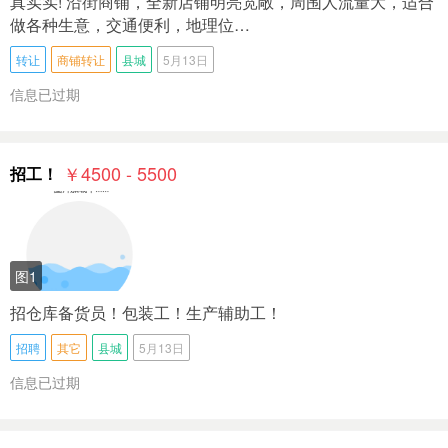
真实实! 沿街商铺，全新店铺明亮宽敞，周围人流量大，适合
做各种生意，交通便利，地理位…
转让
商铺转让
县城
5月13日
信息已过期
￥4500 - 5500
招工！
图1
招仓库备货员！包装工！生产辅助工！
招聘
其它
县城
5月13日
信息已过期