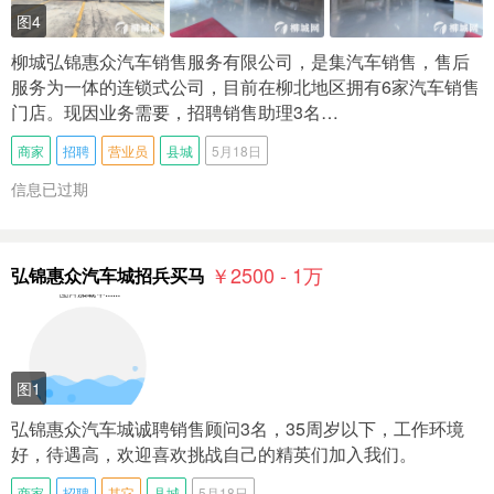
图4
柳城弘锦惠众汽车销售服务有限公司，是集汽车销售，售后
服务为一体的连锁式公司，目前在柳北地区拥有6家汽车销售
门店。现因业务需要，招聘销售助理3名…
商家
招聘
营业员
县城
5月18日
信息已过期
￥2500 - 1
万
弘锦惠众汽车城招兵买马
图1
弘锦惠众汽车城诚聘销售顾问3名，35周岁以下，工作环境
好，待遇高，欢迎喜欢挑战自己的精英们加入我们。
商家
招聘
其它
县城
5月18日