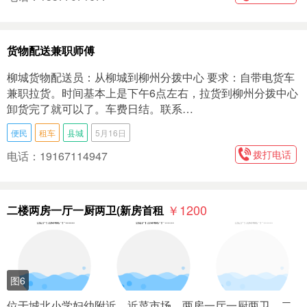
货物配送兼职师傅
柳城货物配送员：从柳城到柳州分拨中心 要求：自带电货车
兼职拉货。时间基本上是下午6点左右，拉货到柳州分拨中心
卸货完了就可以了。车费日结。联系…
便民
租车
县城
5月16日
拨打电话
电话：19167114947
￥1200
二楼两房一厅一厨两卫(新房首租
图6
位于城北小学妇幼附近，近菜市场，两房一厅一厨两卫，二