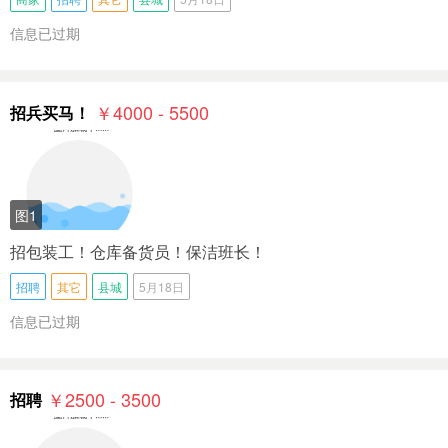
信息已过期
￥4000 - 5500
招兵买马！
图1
招包装工！仓库备货员！保洁班长！
招聘
其它
县城
5月18日
信息已过期
￥2500 - 3500
招聘