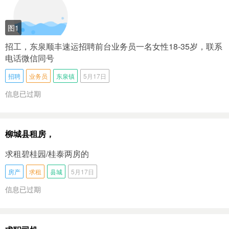
图1
招工，东泉顺丰速运招聘前台业务员一名女性18-35岁，联系
电话微信同号
招聘
业务员
东泉镇
5月17日
信息已过期
柳城县租房，
求租碧桂园/桂泰两房的
房产
求租
县城
5月17日
信息已过期