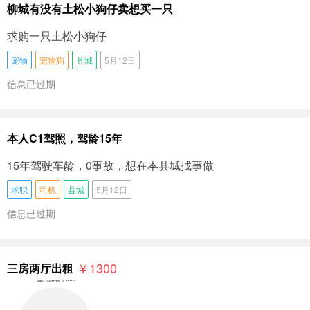
柳城有没有土松小狗仔卖想买一只
求购一只土松小狗仔
宠物
宠物狗
县城
5月12日
信息已过期
本人C1驾照，驾龄15年
15年驾驶车龄，0事故，想在本县城找事做
求职
司机
县城
5月12日
信息已过期
￥1300
三房两厅出租