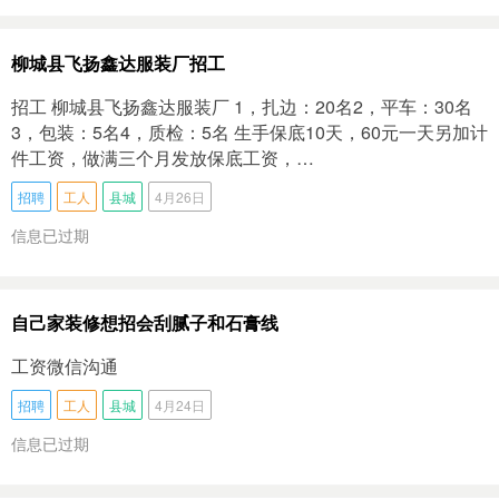
柳城县飞扬鑫达服装厂招工
招工 柳城县飞扬鑫达服装厂 1，扎边：20名2，平车：30名
3，包装：5名4，质检：5名 生手保底10天，60元一天另加计
件工资，做满三个月发放保底工资，…
招聘
工人
县城
4月26日
信息已过期
自己家装修想招会刮腻子和石膏线
工资微信沟通
招聘
工人
县城
4月24日
信息已过期