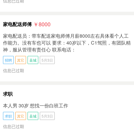
信息已过期
￥8000
家电配送师傅
家电配送员：带车配送家电师傅月薪8000左右具体看个人工
作能力。没有车也可以 要求：40岁以下，C1驾照，有团队精
神，服从管理有责任心 联系电话：
招聘
其它
县城
5月3日
信息已过期
求职
本人男 30岁 想找一份白班工作
求职
其它
县城
5月3日
信息已过期