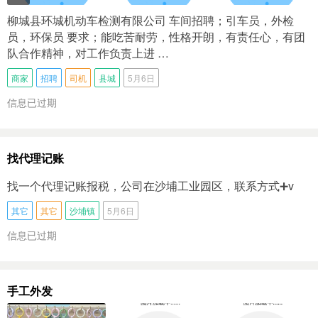
柳城县环城机动车检测有限公司 车间招聘；引车员，外检
员，环保员 要求；能吃苦耐劳，性格开朗，有责任心，有团
队合作精神，对工作负责上进 …
商家
招聘
司机
县城
5月6日
信息已过期
找代理记账
找一个代理记账报税，公司在沙埔工业园区，联系方式➕v
其它
其它
沙埔镇
5月6日
信息已过期
手工外发