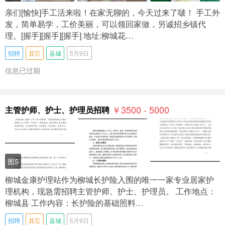
亲们[愉快]手工活来啦！在家无聊的，今天过来了啵！ 手工外
发，简单易学，工价美丽，可以领回家做，另诚招乡镇代
理。[握手][握手][握手] 地址:柳城花…
招聘
其它
县城
5月9日
信息已过期
￥3500 - 5000
主管护师、护士、护理员招聘
图5
柳城金康护理站作为柳城长护险入围的唯一一家专业居家护
理机构，现急需招聘主管护师、护士、护理员。 工作地点：
柳城县 工作内容：长护险的基础照料…
招聘
其它
县城
5月9日