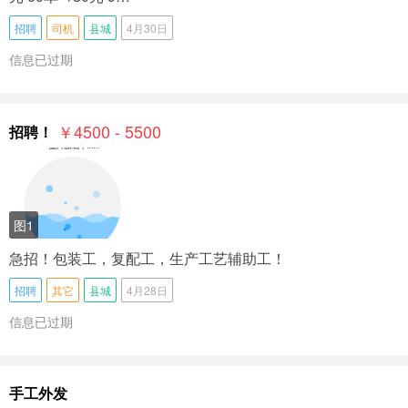
招聘
司机
县城
4月30日
信息已过期
￥4500 - 5500
招聘！
图1
急招！包装工，复配工，生产工艺辅助工！
招聘
其它
县城
4月28日
信息已过期
手工外发