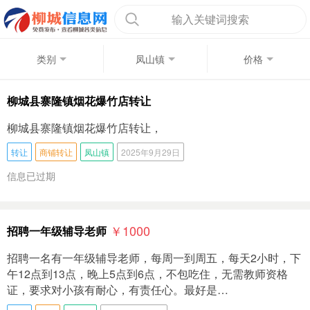
输入关键词搜索
类别
凤山镇
价格
柳城县寨隆镇烟花爆竹店转让
柳城县寨隆镇烟花爆竹店转让，
转让
商铺转让
凤山镇
2025年9月29日
信息已过期
￥1000
招聘一年级辅导老师
招聘一名有一年级辅导老师，每周一到周五，每天2小时，下
午12点到13点，晚上5点到6点，不包吃住，无需教师资格
证，要求对小孩有耐心，有责任心。最好是…