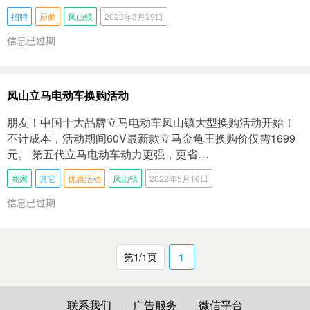
招聘
厨师
凤山镇
2023年3月29日
信息已过期
凤山立马电动车换购活动
朋友！中国十大品牌立马电动车凤山镇大型换购活动开始！
不计成本，活动期间60V最新款立马金龟王换购价仅需1699
元。 第五代立马电动车动力更强，更省…
商家
其它
优惠活动
凤山镇
2022年5月18日
信息已过期
第1/1页
1
联系我们
广告服务
微信平台