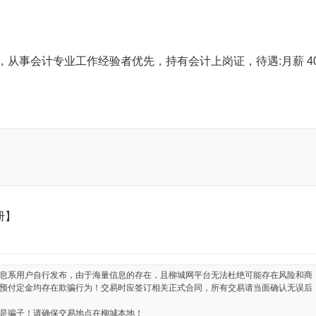
，从事会计专业工作经验者优先，持有会计上岗证，待遇:月薪 4
册】
息系用户自行发布，由于海量信息的存在，且柳城网平台无法杜绝可能存在风险和商
预付定金均存在欺骗行为！交易时应签订相关正式合同，所有交易请当面确认无误后
是骗子！请确保交易地点在柳城本地！