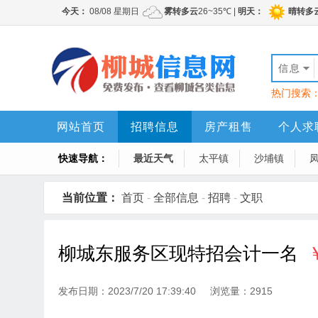
信息
热门搜索
网站首页
招聘信息
房产租售
个人求
快速导航：
最近天气
太平镇
沙埔镇
当前位置：
首页
-
全部信息
-
招聘
-
文职
柳城东服务区现特招会计一名
发布日期：2023/7/20 17:39:40 浏览量：2915