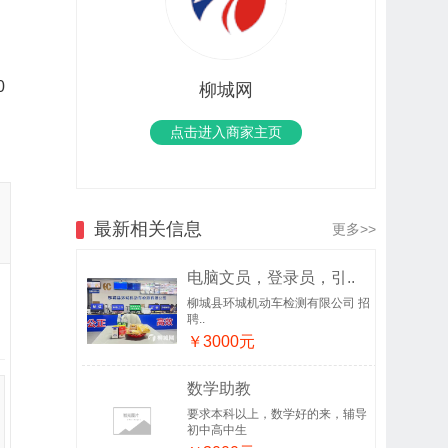
0
柳城网
点击进入商家主页
最新相关信息
更多>>
电脑文员，登录员，引..
柳城县环城机动车检测有限公司 招
聘..
￥3000元
数学助教
要求本科以上，数学好的来，辅导
初中高中生