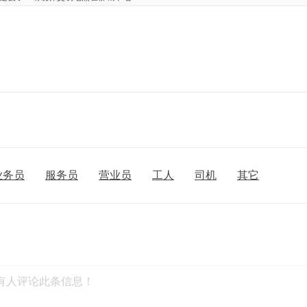
业务员
服务员
营业员
工人
司机
其它
有人评论此条信息！