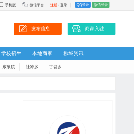
QQ登录
微信登录
手机版
微信平台
注册
/
登录
发布信息
商家入驻
学校招生
本地商家
柳城资讯
东泉镇
社冲乡
古砦乡