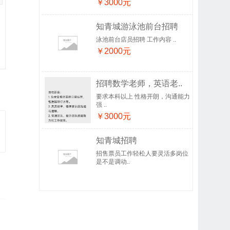
￥3000元
知青城游泳池前台招聘
泳池前台店员招聘 工作内容 ..
￥2000元
招聘数学老师，英语老..
要求本科以上 性格开朗，沟通能力
强 ..
￥3000元
知青城招聘
招售票员工作轻松人要灵活多岗位
是不是调动..