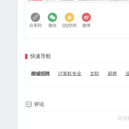
分享到
微信
QQ空间
微博
快速导航
柳城招聘
计算机专业
文职
厨师

评论
还没