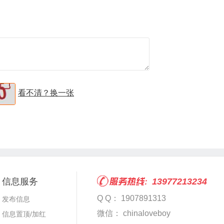
看不清？换一张
信息服务
13977213234
Q Q： 1907891313
发布信息
微信： chinaloveboy
信息置顶/加红