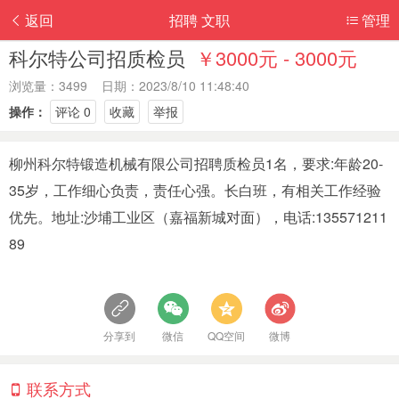
返回
招聘 文职
管理
科尔特公司招质检员
￥3000元 - 3000元
浏览量：3499 日期：2023/8/10 11:48:40
操作：
评论 0
收藏
举报
柳州科尔特锻造机械有限公司招聘质检员1名，要求:年龄20-
35岁，工作细心负责，责任心强。长白班，有相关工作经验
优先。地址:沙埔工业区（嘉福新城对面），电话:135571211
89
分享到
微信
QQ空间
微博
联系方式