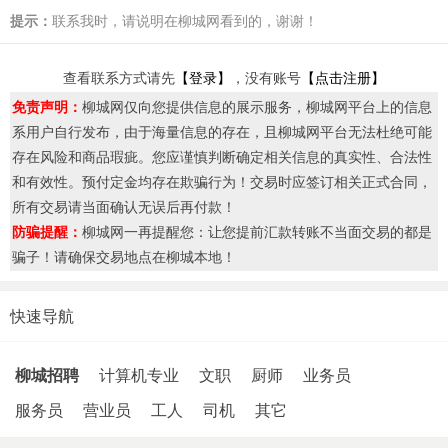
提示：
联系我时，请说明在柳城网看到的，谢谢！
查看联系方式请先
【登录】
，没有账号
【点击注册】
免责声明：
柳城网仅向您提供信息的展示服务，柳城网平台上的信息
系用户自行发布，由于海量信息的存在，且柳城网平台无法杜绝可能
存在风险和商品瑕疵。您应谨慎判断确定相关信息的真实性、合法性
和有效性。预付定金均存在欺骗行为！交易时应签订相关正式合同，
所有交易请当面确认无误后再付款！
防骗提醒：
柳城网一再提醒您：让您提前汇款转账不当面交易的都是
骗子！请确保交易地点在柳城本地！
快速导航
柳城招聘
计算机专业
文职
厨师
业务员
服务员
营业员
工人
司机
其它