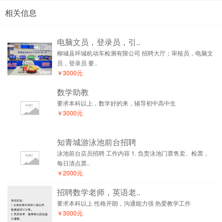
相关信息
电脑文员，登录员，引..
柳城县环城机动车检测有限公司 招聘大厅；审核员，电脑文
员，登录员 要..
￥3000元
数学助教
要求本科以上，数学好的来，辅导初中高中生
￥3000元
知青城游泳池前台招聘
泳池前台店员招聘 工作内容 1. 负责泳池门票售卖、检票，
每日清点票..
￥2000元
招聘数学老师，英语老..
要求本科以上 性格开朗，沟通能力强 热爱教学工作
￥3000元