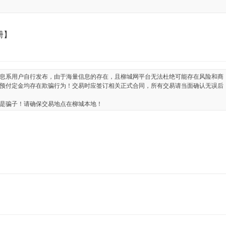
册】
息系用户自行发布，由于海量信息的存在，且柳城网平台无法杜绝可能存在风险和商
预付定金均存在欺骗行为！交易时应签订相关正式合同，所有交易请当面确认无误后
是骗子！请确保交易地点在柳城本地！