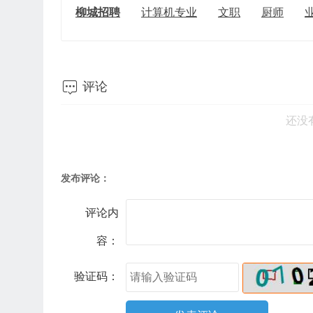
柳城招聘
计算机专业
文职
厨师

评论
还没
发布评论：
评论内
容：
验证码：