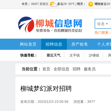
信息
热门搜索
网站首页
招聘信息
房产租售
个人求
快速导航：
最近天气
太平镇
沙埔镇
当前位置：
首页
-
全部信息
-
招聘
-
服务员
柳城梦幻派对招聘
发布日期：2023/12/3 23:00:58 浏览量：3977