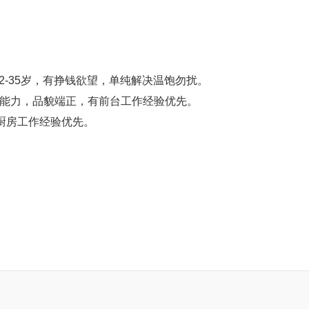
求：22-35岁，有挣钱欲望，单纯解决温饱勿扰。
的沟通能力，品貌端正，有前台工作经验优先。
场厨房工作经验优先。