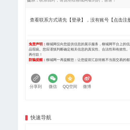
提示：
联系我时，请说明在柳城网看到的，谢谢！
查看联系方式请先
【登录】
，没有账号
【点击注
免责声明：
柳城网仅向您提供信息的展示服务，柳城网平台上的信
品瑕疵。您应谨慎判断确定相关信息的真实性、合法性和有效性。
再付款！
防骗提醒：
柳城网一再提醒您：让您提前汇款转账不当面交易的都
分享到
微信
QQ空间
微博
快速导航