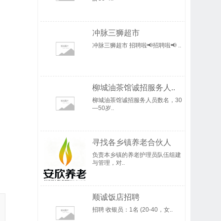
冲脉三狮超市
冲脉三狮超市 招聘啦📢招聘啦📢 ..
柳城油茶馆诚招服务人..
柳城油茶馆诚招服务人员数名，30
—50岁..
寻找各乡镇养老合伙人
负责本乡镇的养老护理员队伍组建
与管理，对..
顺诚饭店招聘
招聘 收银员：1名 (20-40，女..