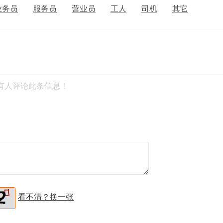
业务员
服务员
营业员
工人
司机
其它
有人评论此条信息！
看不清？换一张