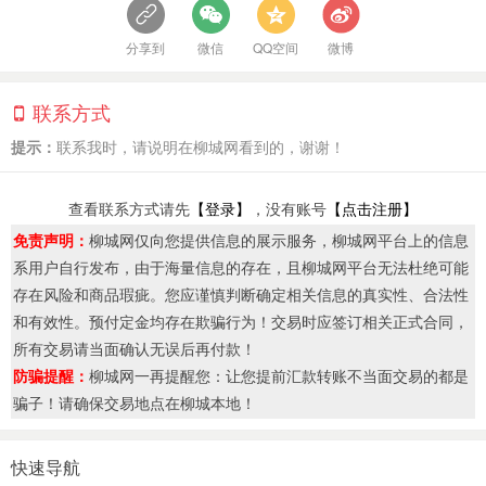
分享到
微信
QQ空间
微博
联系方式
提示：
联系我时，请说明在柳城网看到的，谢谢！
查看联系方式请先
【登录】
，没有账号
【点击注册】
免责声明：
柳城网仅向您提供信息的展示服务，柳城网平台上的信息
系用户自行发布，由于海量信息的存在，且柳城网平台无法杜绝可能
存在风险和商品瑕疵。您应谨慎判断确定相关信息的真实性、合法性
和有效性。预付定金均存在欺骗行为！交易时应签订相关正式合同，
所有交易请当面确认无误后再付款！
防骗提醒：
柳城网一再提醒您：让您提前汇款转账不当面交易的都是
骗子！请确保交易地点在柳城本地！
快速导航