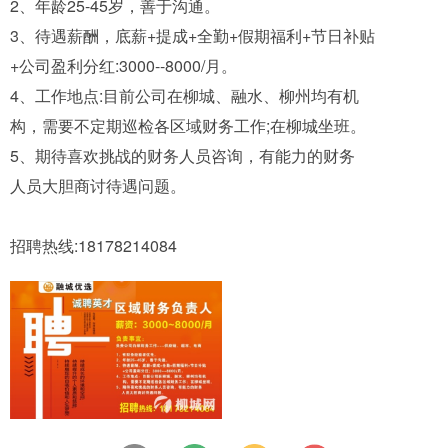
2、年龄25-45岁，善于沟通。
3、待遇薪酬，底薪+提成+全勤+假期福利+节日补贴
+公司盈利分红:3000--8000/月。
4、工作地点:目前公司在柳城、融水、柳州均有机
构，需要不定期巡检各区域财务工作;在柳城坐班。
5、期待喜欢挑战的财务人员咨询，有能力的财务
人员大胆商讨待遇问题。
招聘热线:18178214084