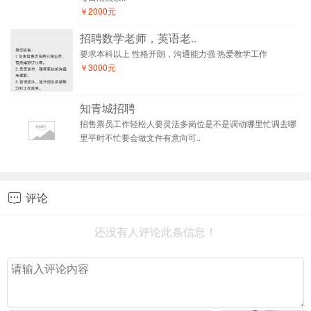
￥2000元
招聘数学老师，英语老..
要求本科以上 性格开朗，沟通能力强 热爱教学工作
￥3000元
知青城招聘
招售票员工作轻松人要灵活多岗位是不是调动哪里忙调去哪
里平时不忙要会做文件有意向可..
评论

还没有人评论此条信息！