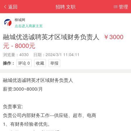
返回
招聘 文职
管理
柳城网
点击进入商家主页
融城优选诚聘英才区域财务负责人
￥3000
元 - 8000元
浏览量：4030 日期：2024/3/1 11:04:11
操作：
评论 0
收藏
举报
融城优选诚聘英才区域财务负责人
薪资:3000~8000/月
负责事宜:
负责公司内部财务工作---供应链、超市、电商
1、有财务经验者优先。