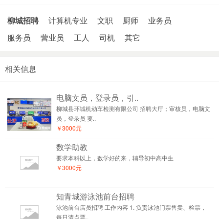
柳城招聘
计算机专业
文职
厨师
业务员
服务员
营业员
工人
司机
其它
相关信息
电脑文员，登录员，引..
柳城县环城机动车检测有限公司 招聘大厅；审核员，电脑文
员，登录员 要..
￥3000元
数学助教
要求本科以上，数学好的来，辅导初中高中生
￥3000元
知青城游泳池前台招聘
泳池前台店员招聘 工作内容 1. 负责泳池门票售卖、检票，
每日清点票..