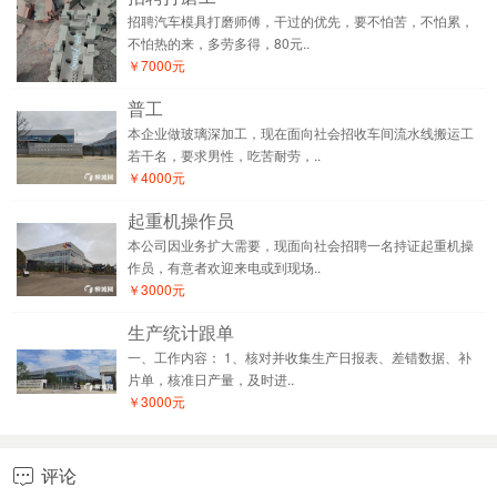
招聘汽车模具打磨师傅，干过的优先，要不怕苦，不怕累，
不怕热的来，多劳多得，80元..
￥7000元
普工
本企业做玻璃深加工，现在面向社会招收车间流水线搬运工
若干名，要求男性，吃苦耐劳，..
￥4000元
起重机操作员
本公司因业务扩大需要，现面向社会招聘一名持证起重机操
作员，有意者欢迎来电或到现场..
￥3000元
生产统计跟单
一、工作内容： 1、核对并收集生产日报表、差错数据、补
片单，核准日产量，及时进..
￥3000元
评论
