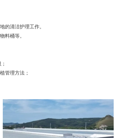
绿地的清洁护理工作。
，物料桶等。
识；
培植管理方法；