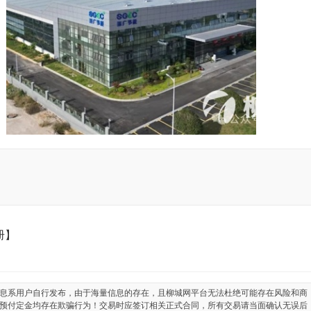
册】
息系用户自行发布，由于海量信息的存在，且柳城网平台无法杜绝可能存在风险和商
预付定金均存在欺骗行为！交易时应签订相关正式合同，所有交易请当面确认无误后