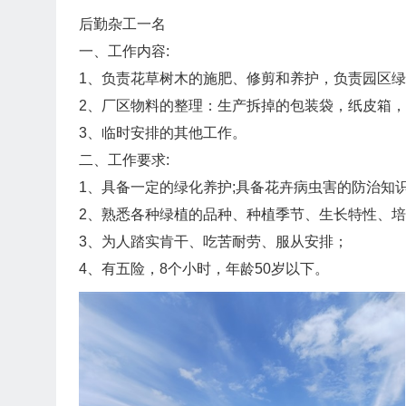
后勤杂工一名
一、工作内容:
1、负责花草树木的施肥、修剪和养护，负责园区
2、厂区物料的整理：生产拆掉的包装袋，纸皮箱
3、临时安排的其他工作。
二、工作要求:
1、具备一定的绿化养护;具备花卉病虫害的防治知
2、熟悉各种绿植的品种、种植季节、生长特性、
3、为人踏实肯干、吃苦耐劳、服从安排；
4、有五险，8个小时，年龄50岁以下。