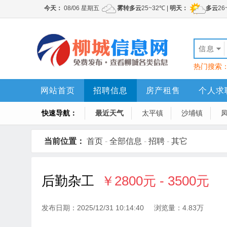
信息
热门搜索
网站首页
招聘信息
房产租售
个人求
快速导航：
最近天气
太平镇
沙埔镇
当前位置：
首页
-
全部信息
-
招聘
-
其它
后勤杂工
￥2800元 - 3500元
发布日期：2025/12/31 10:14:40 浏览量：4.83万