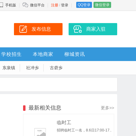
QQ登录
微信登录
手机版
微信平台
注册
/
登录
发布信息
商家入驻
学校招生
本地商家
柳城资讯
东泉镇
社冲乡
古砦乡
最新相关信息
更多>>
临时工
招聘临时工一名，8.6日17:00-17..