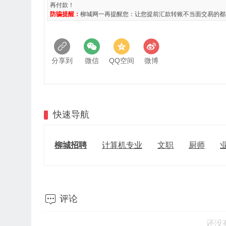
再付款！
防骗提醒：
柳城网一再提醒您：让您提前汇款转账不当面交易的都
分享到
微信
QQ空间
微博
快速导航
柳城招聘
计算机专业
文职
厨师

评论
还没