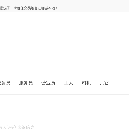
是骗子！请确保交易地点在柳城本地！
业务员
服务员
营业员
工人
司机
其它
有人评论此条信息！