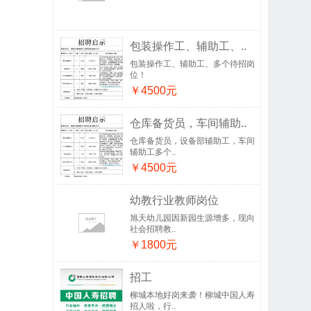
包装操作工、辅助工、..
包装操作工、辅助工、多个待招岗
位！
￥4500元
仓库备货员，车间辅助..
仓库备货员，设备部辅助工，车间
辅助工多个..
￥4500元
幼教行业教师岗位
旭天幼儿园因新园生源增多，现向
社会招聘教..
￥1800元
招工
柳城本地好岗来袭！柳城中国人寿
招人啦，行..