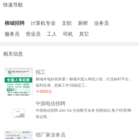
快速导航
柳城招聘
计算机专业
文职
厨师
业务员
服务员
营业员
工人
司机
其它
相关信息
招工
柳城本地好岗来袭！柳城中国人寿招人啦，行业标杆平台，
福利拉满，想换工作/找稳定工..
￥3000元
中国电信招聘
中国电信招聘 Join Us 共创数字未来 招聘岗位:客户经理/网
络运维..
招厂家业务员