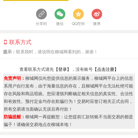
分享到
微信
QQ空间
微博
联系方式
提示：
联系我时，请说明在柳城网看到的，谢谢！
查看联系方式请先
【登录】
，没有账号
【点击注册】
免责声明：
柳城网仅向您提供信息的展示服务，柳城网平台上的信息
系用户自行发布，由于海量信息的存在，且柳城网平台无法杜绝可能
存在风险和商品瑕疵。您应谨慎判断确定相关信息的真实性、合法性
和有效性。预付定金均存在欺骗行为！交易时应签订相关正式合同，
所有交易请当面确认无误后再付款！
防骗提醒：
柳城网一再提醒您：让您提前汇款转账不当面交易的都是
骗子！请确保交易地点在柳城本地！