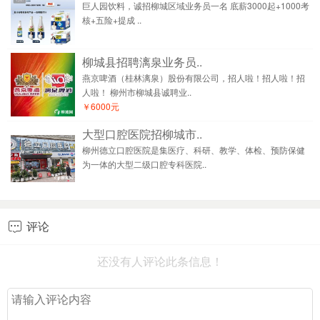
巨人园饮料，诚招柳城区域业务员一名 底薪3000起+1000考
核+五险+提成 ..
柳城县招聘漓泉业务员..
燕京啤酒（桂林漓泉）股份有限公司，招人啦！招人啦！招
人啦！ 柳州市柳城县诚聘业..
￥6000元
大型口腔医院招柳城市..
柳州德立口腔医院是集医疗、科研、教学、体检、预防保健
为一体的大型二级口腔专科医院..
评论

还没有人评论此条信息！