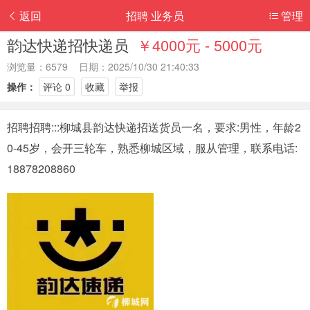
返回
招聘 业务员
管理
韵达快递招快递员
￥4000元 - 5000元
浏览量：6579 日期：2025/10/30 21:40:33
操作：
评论 0
收藏
举报
招聘招聘:::柳城县韵达快递招送货员一名，要求:男性，年龄2
0-45岁，会开三轮车，熟悉柳城区域，服从管理，联系电话:
18878208860