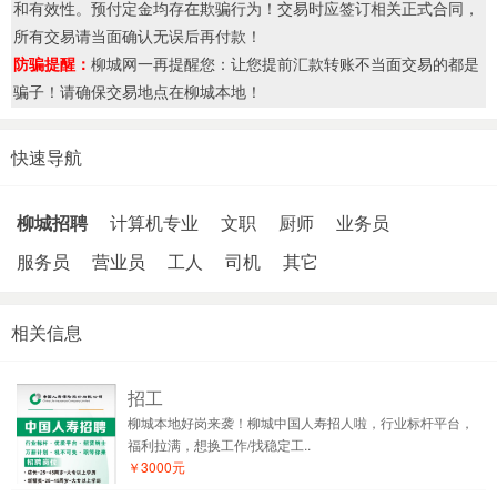
和有效性。预付定金均存在欺骗行为！交易时应签订相关正式合同，
所有交易请当面确认无误后再付款！
防骗提醒：
柳城网一再提醒您：让您提前汇款转账不当面交易的都是
骗子！请确保交易地点在柳城本地！
快速导航
柳城招聘
计算机专业
文职
厨师
业务员
服务员
营业员
工人
司机
其它
相关信息
招工
柳城本地好岗来袭！柳城中国人寿招人啦，行业标杆平台，
福利拉满，想换工作/找稳定工..
￥3000元