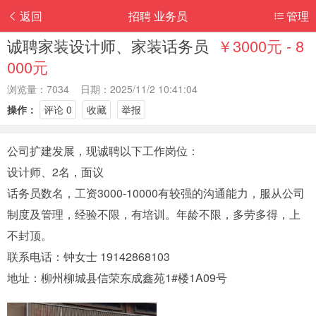
返回
招聘 业务员
管理
诚聘家装设计师、家装话务员
￥3000元 - 8
000元
浏览量：7034 日期：2025/11/2 10:41:04
操作：
评论 0
收藏
举报
公司‬扩建发展，现诚聘以下工作岗位：
设计师、2名，面议
话务员‬数名，工资3000-10000有较强‬的沟通能力，服从公司
制度及管理，经验不限，有培训。年龄不限，多劳多得，上
不封顶。
联系电话：钟女士 19142868103
地址：柳州柳城县信荣东成鑫苑1#楼1A09号