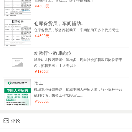
￥4500元
仓库备货员，车间辅助..
仓库备货员，设备部辅助工，车间辅助工多个代招岗位
￥4500元
幼教行业教师岗位
旭天幼儿园因新园生源增多，现向社会招聘教师岗位若干
名，招聘要求： 1.大专以上..
￥1800元
招工
柳城本地好岗来袭！柳城中国人寿招人啦，行业标杆平台，
福利拉满，想换工作/找稳定工..
￥3000元
评论
