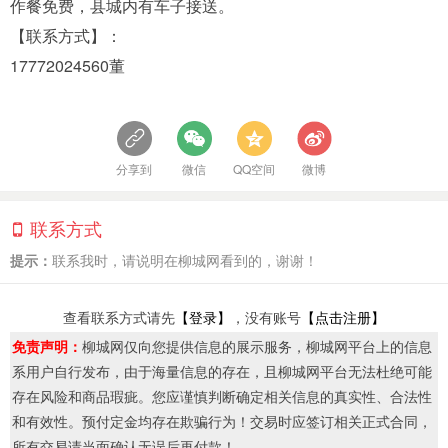
作餐免费，县城内有车子接送。
【联系方式】：
17772024560董
分享到
微信
QQ空间
微博
联系方式
提示：
联系我时，请说明在柳城网看到的，谢谢！
查看联系方式请先
【登录】
，没有账号
【点击注册】
免责声明：
柳城网仅向您提供信息的展示服务，柳城网平台上的信息
系用户自行发布，由于海量信息的存在，且柳城网平台无法杜绝可能
存在风险和商品瑕疵。您应谨慎判断确定相关信息的真实性、合法性
和有效性。预付定金均存在欺骗行为！交易时应签订相关正式合同，
所有交易请当面确认无误后再付款！