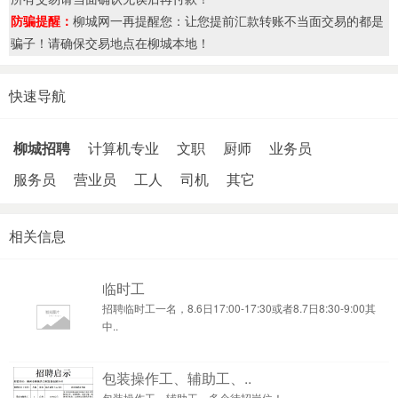
防骗提醒：
柳城网一再提醒您：让您提前汇款转账不当面交易的都是
骗子！请确保交易地点在柳城本地！
快速导航
柳城招聘
计算机专业
文职
厨师
业务员
服务员
营业员
工人
司机
其它
相关信息
临时工
招聘临时工一名，8.6日17:00-17:30或者8.7日8:30-9:00其
中..
包装操作工、辅助工、..
包装操作工、辅助工、多个待招岗位！