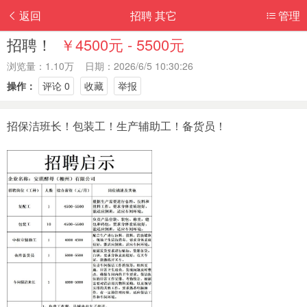
返回
招聘 其它
管理
招聘！
￥4500元 - 5500元
浏览量：1.10万 日期：2026/6/5 10:30:26
操作：
评论 0
收藏
举报
招保洁班长！包装工！生产辅助工！备货员！