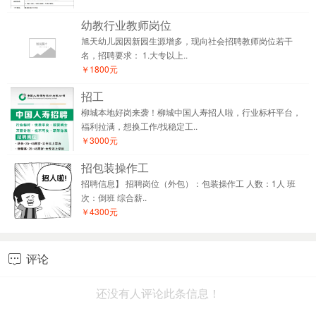
幼教行业教师岗位
旭天幼儿园因新园生源增多，现向社会招聘教师岗位若干
名，招聘要求： 1.大专以上..
￥1800元
招工
柳城本地好岗来袭！柳城中国人寿招人啦，行业标杆平台，
福利拉满，想换工作/找稳定工..
￥3000元
招包装操作工
招聘信息】 招聘岗位（外包）：包装操作工 人数：1人 班
次：倒班 综合薪..
￥4300元
评论

还没有人评论此条信息！