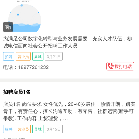
图1
为满足公司数字化转型与业务发展需要，充实人才队伍，柳
城电信面向社会公开招聘工作人员
招聘
营业员
县城
3月21日
拨打电话
电话：18977261232
招聘店员1名
店员1名 岗位要求 女性优先，20-40岁最佳，热情开朗，踏实
肯干，有责任心，擅长沟通互动，有零售，社群运营(新手可
带教). 工作内容 上货理货，…
招聘
营业员
县城
3月15日