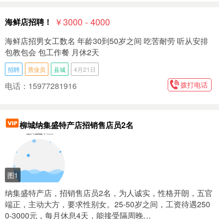
￥3000 - 4000
海鲜店招聘！
海鲜店招男女工数名 年龄30到50岁之间 吃苦耐劳 听从安排
包教包会 包工作餐 月休2天
招聘
营业员
县城
4月21日
拨打电话
电话：15977281916
柳城纳集盛特产店招销售店员2名
图1
纳集盛特产店，招销售店员2名，为人诚实，性格开朗，五官
端正，主动大方，要求性别女。25-50岁之间，工资待遇250
0-3000元，每月休息4天，能接受隔周晚…