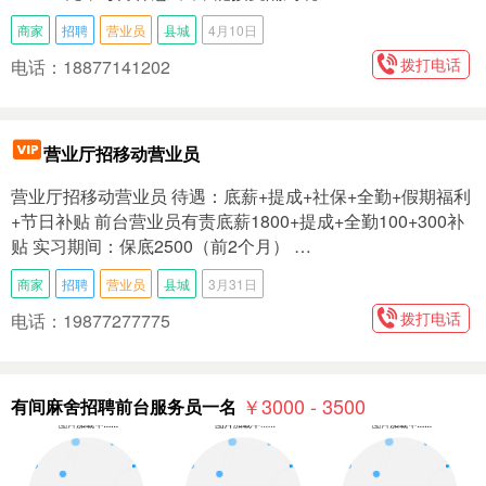
商家
招聘
营业员
县城
4月10日
拨打电话
电话：18877141202
营业厅招移动营业员
营业厅招移动营业员 待遇：底薪+提成+社保+全勤+假期福利
+节日补贴 前台营业员有责底薪1800+提成+全勤100+300补
贴 实习期间：保底2500（前2个月） …
商家
招聘
营业员
县城
3月31日
拨打电话
电话：19877277775
￥3000 - 3500
有间麻舍招聘前台服务员一名