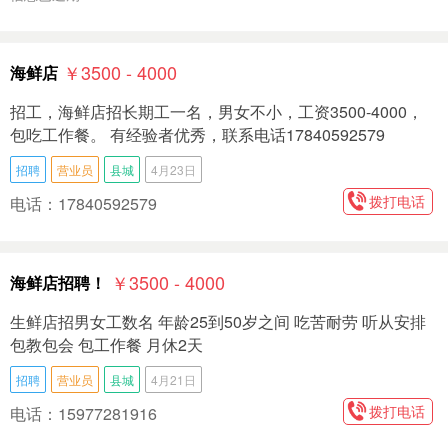
￥3500 - 4000
海鲜店
招工，海鲜店招长期工一名，男女不小，工资3500-4000，
包吃工作餐。 有经验者优秀，联系电话17840592579
招聘
营业员
县城
4月23日
拨打电话
电话：17840592579
￥3500 - 4000
海鲜店招聘！
生鲜店招男女工数名 年龄25到50岁之间 吃苦耐劳 听从安排
包教包会 包工作餐 月休2天
招聘
营业员
县城
4月21日
拨打电话
电话：15977281916