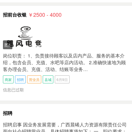
￥2500 - 4000
招前台收银
图1
岗位职责： 1、负责接待顾客以及店内产品、服务的基本介
绍，包含会员、充值、水吧等店内活动。 2.准确快速地为顾
客办理会员、充值、活动、结账等业务…
商家
招聘
营业员
县城
6月9日
信息已过期
招聘
招聘启事 因业务发展需要，广西晨晞人力资源有限责任公司
面向社会招聘营业员，具体招聘事项如下： 一、职位要求：