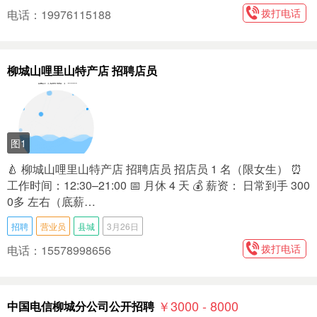
拨打电话
电话：19976115188
柳城山哩里山特产店 招聘店员
图1
🍐 柳城山哩里山特产店 招聘店员 招店员 1 名（限女生） ⏰
工作时间：12:30–21:00 📅 月休 4 天 💰 薪资： 日常到手 300
0多 左右（底薪…
招聘
营业员
县城
3月26日
拨打电话
电话：15578998656
￥3000 - 8000
中国电信柳城分公司公开招聘