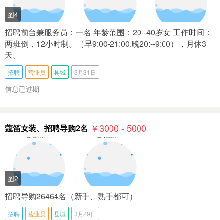
图4
招聘前台兼服务员：一名 年龄范围：20--40岁女 工作时间：
两班倒，12小时制。（早9:00-21:00.晚20:--9:00），月休3
天。
招聘
营业员
县城
3月31日
信息已过期
￥3000 - 5000
蔻笛女装、招聘导购2名
图2
招聘导购26464名（新手、熟手都可）
招聘
营业员
县城
3月29日