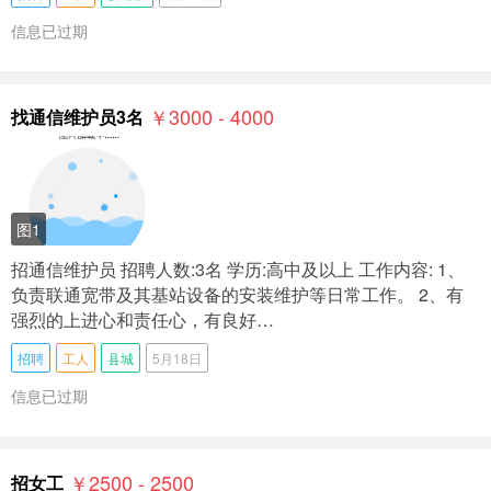
信息已过期
￥3000 - 4000
找通信维护员3名
图1
招通信维护员 招聘人数:3名 学历:高中及以上 工作内容: 1、
负责联通宽带及其基站设备的安装维护等日常工作。 2、有
强烈的上进心和责任心，有良好…
招聘
工人
县城
5月18日
信息已过期
￥2500 - 2500
招女工