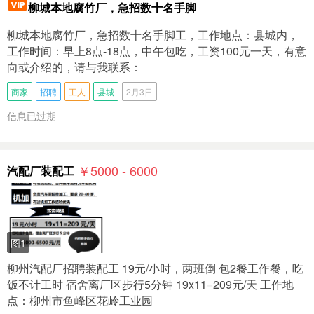
柳城本地腐竹厂，急招数十名手脚
柳城本地腐竹厂，急招数十名手脚工，工作地点：县城内，
工作时间：早上8点-18点，中午包吃，工资100元一天，有意
向或介绍的，请与我联系：
商家
招聘
工人
县城
2月3日
信息已过期
￥5000 - 6000
汽配厂装配工
图1
柳州汽配厂招聘装配工 19元/小时，两班倒 包2餐工作餐，吃
饭不计工时 宿舍离厂区步行5分钟 19x11=209元/天 工作地
点：柳州市鱼峰区花岭工业园