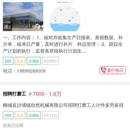
图2
一、工作内容： 1、核对并收集生产日报表、差错数据、补
片单，核准日产量，及时进行补片、样品管理； 2、跟踪生
产计划的执行，监督各班组执行计划生…
招聘
工人
沙埔镇
6月28日
拨打电话
电话：19899269009
￥7000 - 1.6
万
招聘打磨工
柳城县沙埔镇欣然机械有限公司招聘打磨工人计件多劳多得
招聘
工人
沙埔镇
6月11日
信息已过期