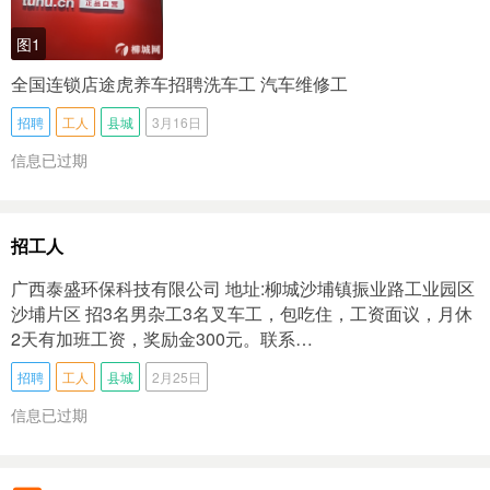
图1
全国连锁店途虎养车招聘洗车工 汽车维修工
招聘
工人
县城
3月16日
信息已过期
招工人
广西泰盛环保科技有限公司 地址:柳城沙埔镇振业路工业园区
沙埔片区 招3名男杂工3名叉车工，包吃住，工资面议，月休
2天有加班工资，奖励金300元。联系…
招聘
工人
县城
2月25日
信息已过期