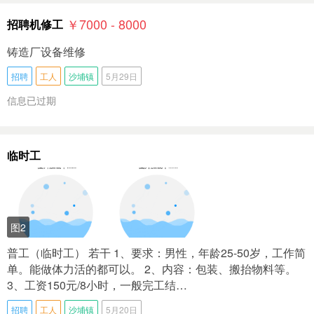
￥7000 - 8000
招聘机修工
铸造厂设备维修
招聘
工人
沙埔镇
5月29日
信息已过期
临时工
图2
普工（临时工） 若干 1、要求：男性，年龄25-50岁，工作简
单。能做体力活的都可以。 2、内容：包装、搬抬物料等。
3、工资150元/8小时，一般完工结…
招聘
工人
沙埔镇
5月20日