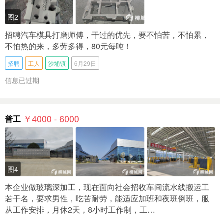
图2
招聘汽车模具打磨师傅，干过的优先，要不怕苦，不怕累，
不怕热的来，多劳多得，80元每吨！
招聘
工人
沙埔镇
6月29日
信息已过期
￥4000 - 6000
普工
图4
本企业做玻璃深加工，现在面向社会招收车间流水线搬运工
若干名，要求男性，吃苦耐劳，能适应加班和夜班倒班，服
从工作安排，月休2天，8小时工作制，工…