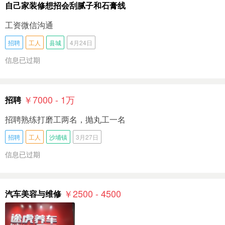
自己家装修想招会刮腻子和石膏线
工资微信沟通
招聘
工人
县城
4月24日
信息已过期
￥7000 - 1
万
招聘
招聘熟练打磨工两名，抛丸工一名
招聘
工人
沙埔镇
3月27日
信息已过期
￥2500 - 4500
汽车美容与维修