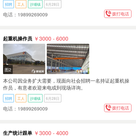
招聘
工人
沙埔镇
6月28日
拨打电话
电话：19899269009
￥3000 - 6000
起重机操作员
图2
本公司因业务扩大需要，现面向社会招聘一名持证起重机操
作员，有意者欢迎来电或到现场详询。
招聘
工人
沙埔镇
6月28日
拨打电话
电话：19899269009
￥3000 - 4000
生产统计跟单