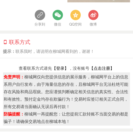
分享到
微信
QQ空间
微博
联系方式
提示：
联系我时，请说明在柳城网看到的，谢谢！
查看联系方式请先
【登录】
，没有账号
【点击注册】
免责声明：
柳城网仅向您提供信息的展示服务，柳城网平台上的信息
系用户自行发布，由于海量信息的存在，且柳城网平台无法杜绝可能
存在风险和商品瑕疵。您应谨慎判断确定相关信息的真实性、合法性
和有效性。预付定金均存在欺骗行为！交易时应签订相关正式合同，
所有交易请当面确认无误后再付款！
防骗提醒：
柳城网一再提醒您：让您提前汇款转账不当面交易的都是
骗子！请确保交易地点在柳城本地！