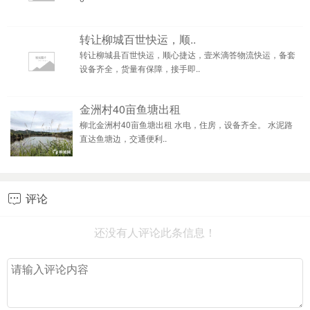
转让柳城百世快运，顺..
转让柳城县百世快运，顺心捷达，壹米滴答物流快运，备套
设备齐全，货量有保障，接手即..
金洲村40亩鱼塘出租
柳北金洲村40亩鱼塘出租 水电，住房，设备齐全。 水泥路
直达鱼塘边，交通便利..
评论

还没有人评论此条信息！