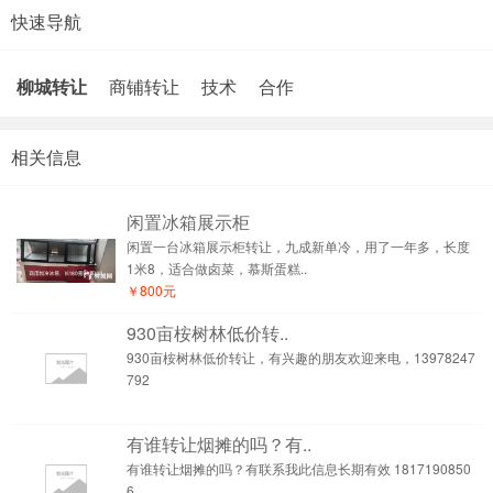
快速导航
柳城转让
商铺转让
技术
合作
相关信息
闲置冰箱展示柜
闲置一台冰箱展示柜转让，九成新单冷，用了一年多，长度
1米8，适合做卤菜，慕斯蛋糕..
￥800元
930亩桉树林低价转..
930亩桉树林低价转让，有兴趣的朋友欢迎来电，13978247
792
有谁转让烟摊的吗？有..
有谁转让烟摊的吗？有联系我此信息长期有效 1817190850
6