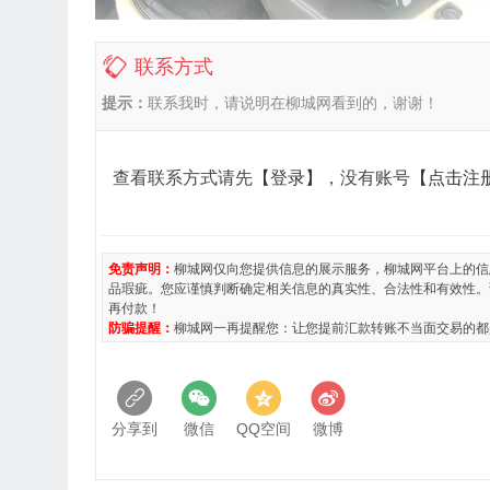
联系方式
提示：
联系我时，请说明在柳城网看到的，谢谢！
查看联系方式请先
【登录】
，没有账号
【点击注
免责声明：
柳城网仅向您提供信息的展示服务，柳城网平台上的信
品瑕疵。您应谨慎判断确定相关信息的真实性、合法性和有效性。
再付款！
防骗提醒：
柳城网一再提醒您：让您提前汇款转账不当面交易的都
分享到
微信
QQ空间
微博