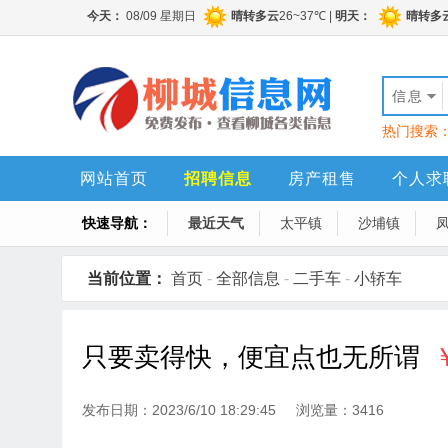
信息
热门搜索
网站首页
招聘信息
房产租售
个人求
快速导航：
最近天气
太平镇
沙埔镇
当前位置：
首页
-
全部信息
-
二手车
-
小轿车
只要卖得快，便宜点也无所谓
发布日期：2023/6/10 18:29:45 浏览量：3416