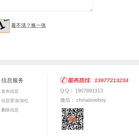
看不清？换一张
信息服务
13977213234
Q Q： 1907891313
发布信息
微信： chinaloveboy
信息置顶/加红
删除信息