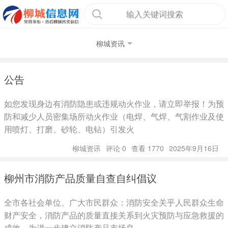
输入关键词搜索
柳城资讯
公告
如您发现身边有消防隐患或违规动火作业，请立即举报！为预
防和减少人员密集场所动火作业（电焊、气焊、气割作业及使
用喷灯、打磨、砂轮、电钻）引发火
柳城资讯
评论 0
查看 1770
2025年9月16日
柳州市消防产品质量自查自纠倡议
全市各社会单位、广大市民群众：消防安全关乎人民群众生命
财产安全，消防产品的质量直接关系到火灾预防与应急救援的
成效。为进一步建立消防产品市场良