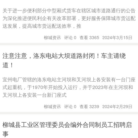
关于进一步便利部分中型厢式货车在辖区城市道路通行的公告
为深化推进便民利企有关改革部署，更好服务保障城市货运配
送发展，提高城市货运配送效率，推
柳城资讯
评论 0
查看 3365
2024年3月15日
注意注意，洛东电站大坝道路封闭！车主请绕
道！
宜州电厂管辖的洛东电站主河坝和叉河坝上各安装有一台门座
式起重机，于1970年开始投入运行，并于2023年在主河坝和
叉河坝上各安装一台新门座式
柳城资讯
评论 0
查看 3239
2024年2月29日
柳城县工业区管理委员会编外合同制员工招聘启
事