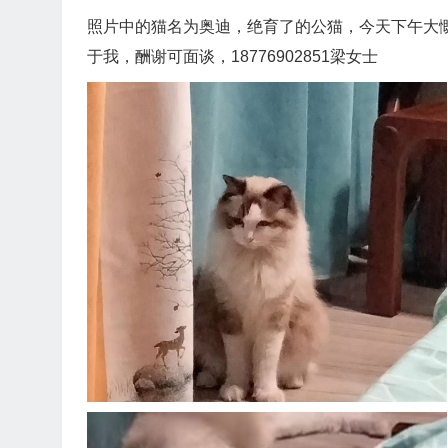
照片中的猫名为奥迪，绝育了的公猫，今天下午大
于我，酬谢可面谈，18776902851梁女士