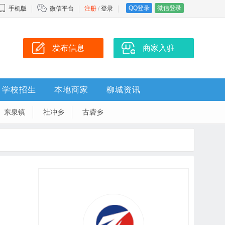
QQ登录
微信登录
手机版
微信平台
注册
/
登录
发布信息
商家入驻
学校招生
本地商家
柳城资讯
东泉镇
社冲乡
古砦乡