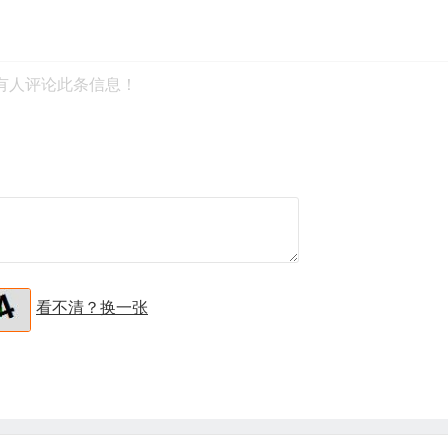
有人评论此条信息！
看不清？换一张