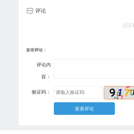

评论
还没
发布评论：
评论内
容：
验证码：