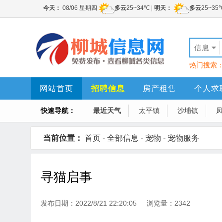
信息
热门搜索
网站首页
招聘信息
房产租售
个人求
快速导航：
最近天气
太平镇
沙埔镇
当前位置：
首页
-
全部信息
-
宠物
-
宠物服务
寻猫启事
发布日期：2022/8/21 22:20:05 浏览量：2342