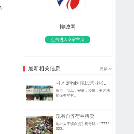
还
柳城网
点击进入商家主页
最新相关信息
更多>>
可木宠物医院试营业啦..
医疗，商品，寄养，疫苗，美容洗
护应有尽有..
现有自养荷兰猪卖
地址太平镇自提手机号码：17772
023..