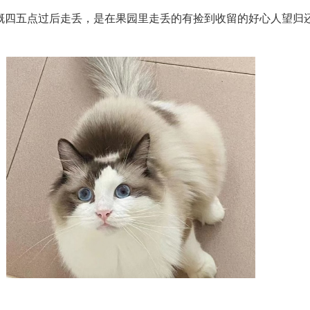
慨四五点过后走丢，是在果园里走丢的有捡到收留的好心人望归