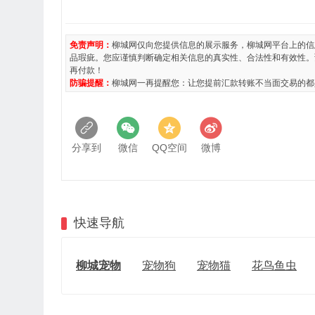
免责声明：
柳城网仅向您提供信息的展示服务，柳城网平台上的信
品瑕疵。您应谨慎判断确定相关信息的真实性、合法性和有效性。
再付款！
防骗提醒：
柳城网一再提醒您：让您提前汇款转账不当面交易的都
分享到
微信
QQ空间
微博
快速导航
柳城宠物
宠物狗
宠物猫
花鸟鱼虫