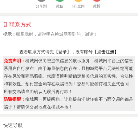
分享到
微信
QQ空间
微博
联系方式
提示：
联系我时，请说明在柳城网看到的，谢谢！
查看联系方式请先
【登录】
，没有账号
【点击注册】
免责声明：
柳城网仅向您提供信息的展示服务，柳城网平台上的信息
系用户自行发布，由于海量信息的存在，且柳城网平台无法杜绝可能
存在风险和商品瑕疵。您应谨慎判断确定相关信息的真实性、合法性
和有效性。预付定金均存在欺骗行为！交易时应签订相关正式合同，
所有交易请当面确认无误后再付款！
防骗提醒：
柳城网一再提醒您：让您提前汇款转账不当面交易的都是
骗子！请确保交易地点在柳城本地！
快速导航