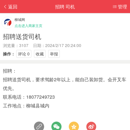
返回
招聘 司机
管理
柳城网
点击进入商家主页
招聘送货司机
浏览量：3107 日期：2024/2/17 20:24:00
操作：
评论 0
收藏
举报
招聘：
招聘送货司机，要求驾龄2年以上，能自己装卸货。会开叉车
优先。
联系电话：18077249723
工作地点：柳城县城内