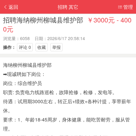
返回
招聘 其它
管理
招聘海纳柳州柳城县维护部
￥3000元 - 400
0元
浏览量：6058 日期：2026/6/17 20:58:14
操作：
评论 0
收藏
举报
海纳柳州柳城县维护部
➡现诚聘如下岗位：
岗位：综合维护员
职责: 负责电力线路巡检，故障抢修，检修，发电等。
待遇：试用期3000左右，转正后+绩效+各种计提，享带薪年
休。
要求：1、年龄18-45周岁，身体健康，能吃苦耐劳，服从管
理。