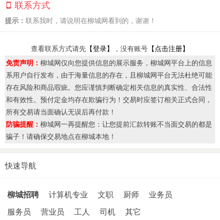
联系方式
提示：
联系我时，请说明在柳城网看到的，谢谢！
查看联系方式请先
【登录】
，没有账号
【点击注册】
免责声明：
柳城网仅向您提供信息的展示服务，柳城网平台上的信息
系用户自行发布，由于海量信息的存在，且柳城网平台无法杜绝可能
存在风险和商品瑕疵。您应谨慎判断确定相关信息的真实性、合法性
和有效性。预付定金均存在欺骗行为！交易时应签订相关正式合同，
所有交易请当面确认无误后再付款！
防骗提醒：
柳城网一再提醒您：让您提前汇款转账不当面交易的都是
骗子！请确保交易地点在柳城本地！
快速导航
柳城招聘
计算机专业
文职
厨师
业务员
服务员
营业员
工人
司机
其它